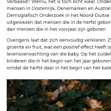
Verbaasd? Welnu, het is toch echt waar. Onde
mensen in Oostenrijk, Denemarken en Australi
Demografisch Onderzoek in het Noord-Duitse R
uitgewezen dat mensen die in de herfst gebo
dan mensen die in het voorjaar zijn geboren.
Overigens laat dat zich eenvoudig verklaren:
groente en fruit, wat een positief effect heef
levensverwachting van die baby. Op het zuidel
kinderen die in het begin van het jaar gebor
omdat de herfst daar in het begin van het kale