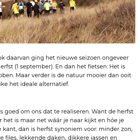
Ook daarvan ging het nieuwe seizoen ongeveer
rfst (1 september). En dan het fietsen: Het is
bben. Maar verder is de natuur mooier dan ooit
e het ideale alternatief.
 is goed om ons dat te realiseren. Want de herfst
het is maar net wáár je naar kijkt en hóe je
e kant, dan is herfst synoniem voor: minder zon,
 files, lekkende daken, dikkere jassen en