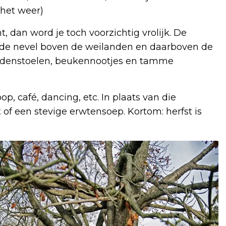
 het weer)
, dan word je toch voorzichtig vrolijk. De
nde nevel boven de weilanden en daarboven de
addenstoelen, beukennootjes en tamme
, café, dancing, etc. In plaats van die
of een stevige erwtensoep. Kortom: herfst is