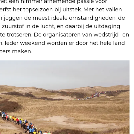
d met een nimmer afnemende passie voor
rfst het topseizoen bij uitstek. Met het vallen
en joggen de meest ideale omstandigheden; de
 zuurstof in de lucht, en daarbij de uitdaging
te trotseren. De organisatoren van wedstrijd- en
in. Ieder weekend worden er door het hele land
ters maken.