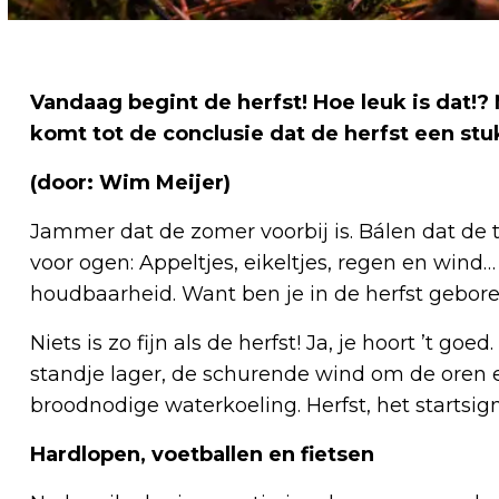
Vandaag begint de herfst! Hoe leuk is dat!? 
komt tot de conclusie dat de herfst een st
(door: Wim Meijer)
Jammer dat de zomer voorbij is. Bálen dat de
voor ogen: Appeltjes, eikeltjes, regen en wind
houdbaarheid. Want ben je in de herfst geboren
Niets is zo fijn als de herfst! Ja, je hoort ’t goe
standje lager, de schurende wind om de oren 
broodnodige waterkoeling. Herfst, het startsign
Hardlopen, voetballen en fietsen