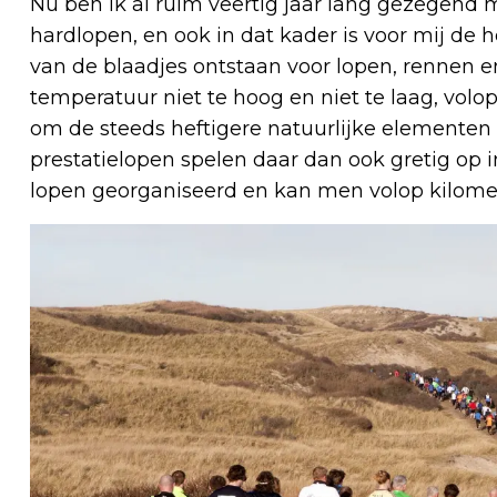
Nu ben ik al ruim veertig jaar lang gezegen
hardlopen, en ook in dat kader is voor mij de he
van de blaadjes ontstaan voor lopen, rennen 
temperatuur niet te hoog en niet te laag, volop
om de steeds heftigere natuurlijke elementen 
prestatielopen spelen daar dan ook gretig op 
lopen georganiseerd en kan men volop kilome