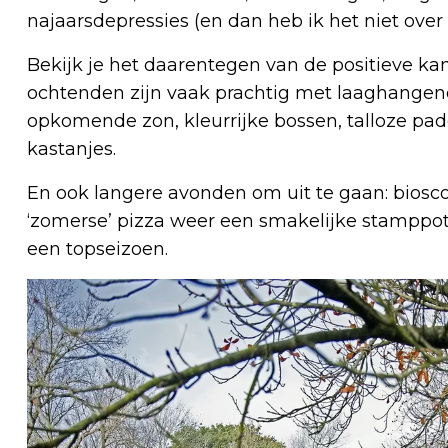
najaarsdepressies (en dan heb ik het niet over
Bekijk je het daarentegen van de positieve kant
ochtenden zijn vaak prachtig met laaghange
opkomende zon, kleurrijke bossen, talloze p
kastanjes.
En ook langere avonden om uit te gaan: bioscoop
‘zomerse’ pizza weer een smakelijke stamppot 
een topseizoen.