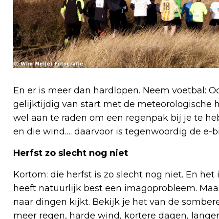
En er is meer dan hardlopen. Neem voetbal: 
gelijktijdig van start met de meteorologische he
wel aan te raden om een regenpak bij je te he
en die wind…. daarvoor is tegenwoordig de e-bik
Herfst zo slecht nog niet
Kortom: die herfst is zo slecht nog niet. En het
heeft natuurlijk best een imagoprobleem. Maar 
naar dingen kijkt. Bekijk je het van de somber
meer regen, harde wind, kortere dagen, langere