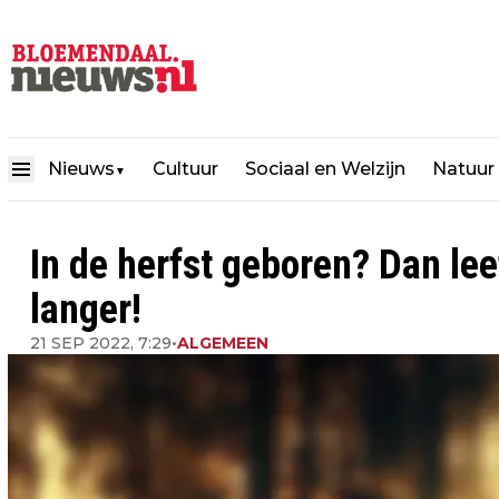
Nieuws
Cultuur
Sociaal en Welzijn
Natuur
▼
In de herfst geboren? Dan lee
langer!
21 SEP 2022, 7:29
•
ALGEMEEN