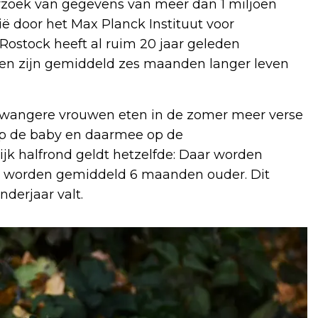
rzoek van gegevens van meer dan 1 miljoen
ë door het Max Planck Instituut voor
ostock heeft al ruim 20 jaar geleden
ren zijn gemiddeld zes maanden langer leven
 Zwangere vrouwen eten in de zomer meer verse
t op de baby en daarmee op de
ijk halfrond geldt hetzelfde: Daar worden
en worden gemiddeld 6 maanden ouder. Dit
nderjaar valt.