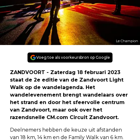
Le Champion
Voeg toe als voorkeursbron op Google
ZANDVOORT - Zaterdag 18 februari 2023
staat de 2e editie van de Zandvoort Light
Walk op de wandelagenda. Het
wandelevenement brengt wandelaars over
het strand en door het sfeervolle centrum
van Zandvoort, maar ook over het
razendsnelle CM.com Circuit Zandvoort.
Deelnemers hebben de keuze uit afstanden
van 18 km, 14 km en de Family Walk van 6 km.