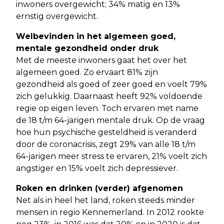
inwoners overgewicht; 34% matig en 13%
ernstig overgewicht.
Welbevinden in het algemeen goed,
mentale gezondheid onder druk
Met de meeste inwoners gaat het over het
algemeen goed. Zo ervaart 81% zijn
gezondheid als goed of zeer goed en voelt 79%
zich gelukkig. Daarnaast heeft 92% voldoende
regie op eigen leven. Toch ervaren met name
de 18 t/m 64-jarigen mentale druk. Op de vraag
hoe hun psychische gesteldheid is veranderd
door de coronacrisis, zegt 29% van alle 18 t/m
64-jarigen meer stress te ervaren, 21% voelt zich
angstiger en 15% voelt zich depressiever.
Roken en drinken (verder) afgenomen
Net als in heel het land, roken steeds minder
mensen in regio Kennemerland. In 2012 rookte