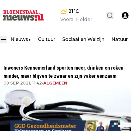
21
°C
Vooral Helder
Nieuws
Cultuur
Sociaal en Welzijn
Natuur
▼
Inwoners Kennemerland sporten meer, drinken en roken
minder, maar blijven te zwaar en zijn vaker eenzaam
09 SEP 2021, 11:42
•
ALGEMEEN