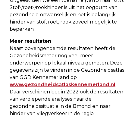
Uitgeest zien we een toename (van 5 naar 10%).
Stof-/roet-/rookhinder is uit het oogpunt van
gezondheid onwenselijk en het is belangrijk
hinder van stof, roet, rook zoveel mogelijk te
beperken.
Meer resultaten
Naast bovengenoemde resultaten heeft de
Gezondheidsmeter nog veel meer
onderwerpen op lokaal niveau gemeten. Deze
gegevens zijn te vinden in de Gezondheidsatlas
van GGD Kennemerland op
www.gezondheidsatlaskennemerland.nl
.
Daar verschijnen begin 2022 ook de resultaten
van verdiepende analyses naar de
gezondheidssituatie in de IJmond en naar
hinder van vliegverkeer in de regio.