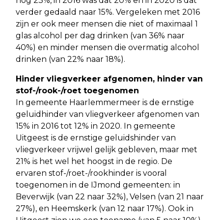
nog 23%, in 2016 was dat 20% en in 2020 is dat
verder gedaald naar 15%. Vergeleken met 2016
zijn er ook meer mensen die niet of maximaal 1
glas alcohol per dag drinken (van 36% naar
40%) en minder mensen die overmatig alcohol
drinken (van 22% naar 18%).
Hinder vliegverkeer afgenomen, hinder van
stof-/rook-/roet toegenomen
In gemeente Haarlemmermeer is de ernstige
geluidhinder van vliegverkeer afgenomen van
15% in 2016 tot 12% in 2020. In gemeente
Uitgeest is de ernstige geluidshinder van
vliegverkeer vrijwel gelijk gebleven, maar met
21% is het wel het hoogst in de regio. De
ervaren stof-/roet-/rookhinder is vooral
toegenomen in de IJmond gemeenten: in
Beverwijk (van 22 naar 32%), Velsen (van 21 naar
27%), en Heemskerk (van 12 naar 17%). Ook in