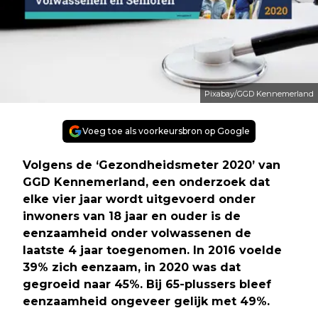
Pixabay/GGD Kennemerland
Voeg toe als voorkeursbron op Google
Volgens de ‘Gezondheidsmeter 2020’ van
GGD Kennemerland, een onderzoek dat
elke vier jaar wordt uitgevoerd onder
inwoners van 18 jaar en ouder is de
eenzaamheid onder volwassenen de
laatste 4 jaar toegenomen. In 2016 voelde
39% zich eenzaam, in 2020 was dat
gegroeid naar 45%. Bij 65-plussers bleef
eenzaamheid ongeveer gelijk met 49%.