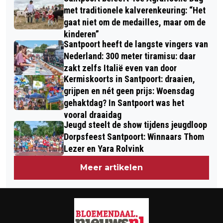
met traditionele kalverenkeuring: “Het
gaat niet om de medailles, maar om de
kinderen”
Santpoort heeft de langste vingers van
Nederland: 300 meter tiramisu: daar
zakt zelfs Italië even van door
Kermiskoorts in Santpoort: draaien,
grijpen en nét geen prijs: Woensdag
gehaktdag? In Santpoort was het
vooral draaidag
Jeugd steelt de show tijdens jeugdloop
Dorpsfeest Santpoort: Winnaars Thom
Lezer en Yara Rolvink
Meer artikelen