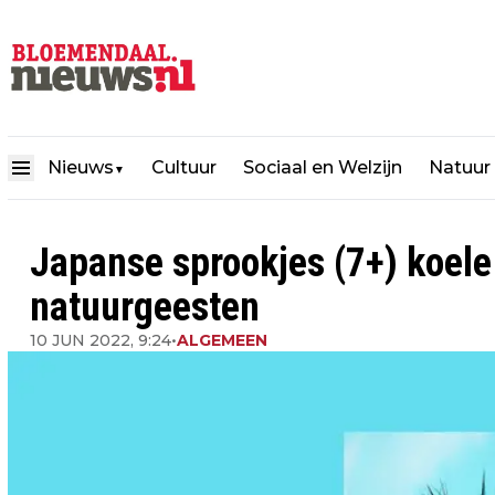
Nieuws
Cultuur
Sociaal en Welzijn
Natuur
▼
Japanse sprookjes (7+) koele
natuurgeesten
10 JUN 2022, 9:24
•
ALGEMEEN