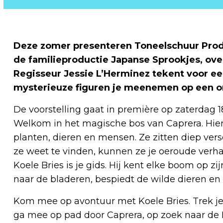
Deze zomer presenteren Toneelschuur Produ
de familieproductie Japanse Sprookjes, ove
Regisseur Jessie L’Herminez tekent voor ee
mysterieuze figuren je meenemen op een o
De voorstelling gaat in première op zaterdag 18
Welkom in het magische bos van Caprera. Hi
planten, dieren en mensen. Ze zitten diep versc
ze weet te vinden, kunnen ze je oeroude verh
Koele Bries is je gids. Hij kent elke boom op zi
naar de bladeren, bespiedt de wilde dieren en 
Kom mee op avontuur met Koele Bries. Trek je
ga mee op pad door Caprera, op zoek naar de K