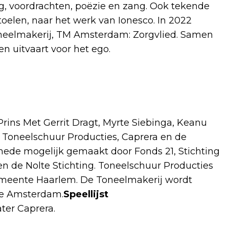
g, voordrachten, poëzie en zang. Ook tekende
toelen, naar het werk van Ionesco. In 2022
 Toneelmakerij, TM Amsterdam: Zorgvlied. Samen
 uitvaart voor het ego.
ins Met Gerrit Dragt, Myrte Siebinga, Keanu
an Toneelschuur Producties, Caprera en de
mede mogelijk gemaakt door Fonds 21, Stichting
n de Nolte Stichting. Toneelschuur Producties
gemeente Haarlem. De Toneelmakerij wordt
te Amsterdam.
Speellijst
ter Caprera.