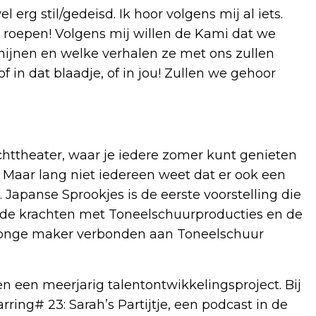
erg stil/gedeisd. Ik hoor volgens mij al iets.
s roepen! Volgens mij willen de Kami dat we
ijnen en welke verhalen ze met ons zullen
f in dat blaadje, of in jou! Zullen we gehoor
httheater, waar je iedere zomer kunt genieten
 Maar lang niet iedereen weet dat er ook een
 Japanse Sprookjes is de eerste voorstelling die
e de krachten met Toneelschuurproducties en de
s jonge maker verbonden aan Toneelschuur
n een meerjarig talentontwikkelingsproject. Bij
ring# 23: Sarah’s Partijtje, een podcast in de