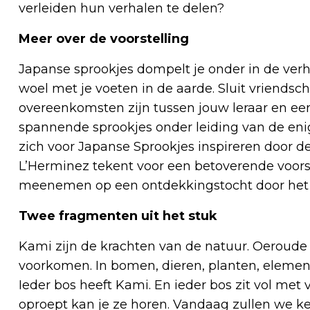
verleiden hun verhalen te delen?
Meer over de voorstelling
Japanse sprookjes dompelt je onder in de verh
woel met je voeten in de aarde. Sluit vriend
overeenkomsten zijn tussen jouw leraar en een
spannende sprookjes onder leiding van de enig
zich voor Japanse Sprookjes inspireren door d
L’Herminez tekent voor een betoverende voorst
meenemen op een ontdekkingstocht door het 
Twee fragmenten uit het stuk
Kami zijn de krachten van de natuur. Oeroude g
voorkomen. In bomen, dieren, planten, elemen
Ieder bos heeft Kami. En ieder bos zit vol met 
oproept kan je ze horen. Vandaag zullen we k