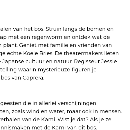
alen van het bos. Struin langs de bomen en
schap met een regenworm en ontdek wat de
 plant. Geniet met familie en vrienden van
e echte Koele Bries. De theatermakers lieten
e Japanse cultuur en natuur. Regisseur Jessie
elling waarin mysterieuze figuren je
bos van Caprera.
eesten die in allerlei verschijningen
ten, zoals wind en water, maar ook in mensen.
verhalen van de Kami. Wist je dat? Als je ze
ennismaken met de Kami van dit bos.