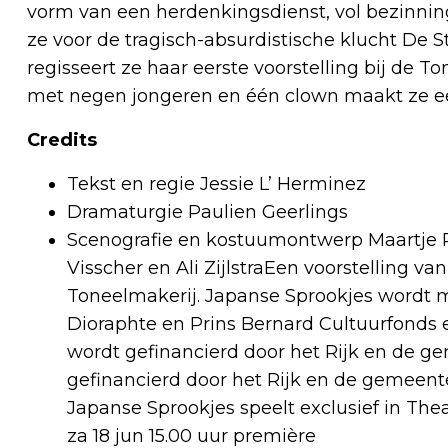
vorm van een herdenkingsdienst, vol bezinnin
ze voor de tragisch-absurdistische klucht De S
regisseert ze haar eerste voorstelling bij de
met negen jongeren en één clown maakt ze een
Credits
Tekst en regie Jessie L’ Herminez
Dramaturgie Paulien Geerlings
Scenografie en kostuumontwerp Maartje Pr
Visscher en Ali ZijlstraEen voorstelling v
Toneelmakerij. Japanse Sprookjes wordt 
Dioraphte en Prins Bernard Cultuurfonds e
wordt gefinancierd door het Rijk en de 
gefinancierd door het Rijk en de gemeen
Japanse Sprookjes speelt exclusief in Thea
za 18 jun 15.00 uur première