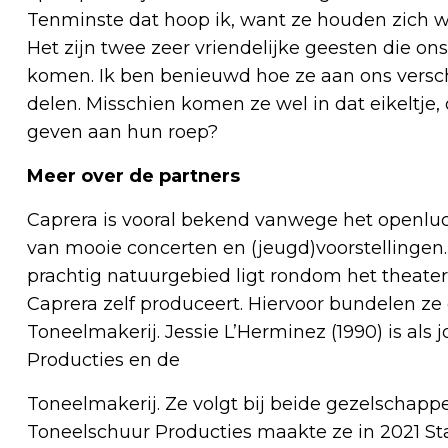
Tenminste dat hoop ik, want ze houden zich wel 
Het zijn twee zeer vriendelijke geesten die on
komen. Ik ben benieuwd hoe ze aan ons versch
delen. Misschien komen ze wel in dat eikeltje, o
geven aan hun roep?
Meer over de partners
Caprera is vooral bekend vanwege het openluc
van mooie concerten en (jeugd)voorstellingen.
prachtig natuurgebied ligt rondom het theater.
Caprera zelf produceert. Hiervoor bundelen z
Toneelmakerij. Jessie L’Herminez (1990) is al
Producties en de
Toneelmakerij. Ze volgt bij beide gezelschappe
Toneelschuur Producties maakte ze in 2021 Star