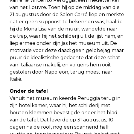
van ene Vincenzo Peruggia, een medewerker
van het Louvre. Toen hij op de middag van die
21 augustus door de Salon Carré liep en merkte
dat er geen suppoost te bekennen was, haalde
hij de Mona Lisa van de muur, wandelde naar
de trap, waar hij het schilderij uit de lijst nam, en
liep ermee onder zijn jas het museum uit. De
motivatie voor deze daad: geen geldbejag maar
puur de idealistische gedachte dat deze schat
van Italiaanse makelij, en volgens hem ooit
gestolen door Napoleon, terug moest naar
Italië.
Onder de tafel
Vanuit het museum keerde Peruggia terug in
zijn hotelkamer, waar hij het schilderij met
houten klemmen bevestigde onder het blad
van de tafel. Dat leverde op 31 augustus, 10
dagen na de roof, nog een spannend half