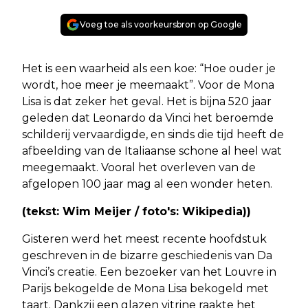
Voeg toe als voorkeursbron op Google
Het is een waarheid als een koe: “Hoe ouder je
wordt, hoe meer je meemaakt”. Voor de Mona
Lisa is dat zeker het geval. Het is bijna 520 jaar
geleden dat Leonardo da Vinci het beroemde
schilderij vervaardigde, en sinds die tijd heeft de
afbeelding van de Italiaanse schone al heel wat
meegemaakt. Vooral het overleven van de
afgelopen 100 jaar mag al een wonder heten.
(tekst: Wim Meijer / foto's: Wikipedia))
Gisteren werd het meest recente hoofdstuk
geschreven in de bizarre geschiedenis van Da
Vinci’s creatie. Een bezoeker van het Louvre in
Parijs bekogelde de Mona Lisa bekogeld met
taart. Dankzij een glazen vitrine raakte het