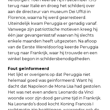
terug naar Italië en droeg het schilderij over
aan de directeur van museum Dei Uffizi in
Florence, waarna hij werd gearresteerd.
Uiteindelijk kwam Peruggia er genadig vanaf.
Vanwege zijn patriottische motieven kreeg hij
één jaar gevangenisstraf waarvan hij slechts
enkele maanden heeft uitgezeten. Na afloop
van de Eerste Wereldoorlog keerde Peruggia
terug naar Frankrijk, waar hij trouwde en een
winkel begon in schildersbenodigdheden.
Fout geïnformeerd
Het lijkt er overigens op dat Peruggia niet
helemaal goed was geïnformeerd. Want hij
dacht dat Napoleon de Mona Lisa had gestolen.
Het was net even anders: Leonardo da Vinci
woonde voor zijn dood geruime tijd in Frankrijk.
Na Leonardo’s dood kocht Koning Francois I
rechtmatig zijn bezittingen, waaronder ook de