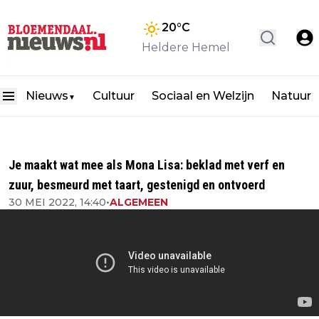
20
°C
Heldere Hemel
Nieuws
Cultuur
Sociaal en Welzijn
Natuur
▼
Je maakt wat mee als Mona Lisa: beklad met verf en
zuur, besmeurd met taart, gestenigd en ontvoerd
30 MEI 2022, 14:40
•
ALGEMEEN