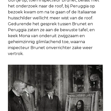
uurtje op, toen inspecteur Brunet, belast met
het onderzoek naar de roof, bij Peruggia op
bezoek kwam om na te gaan of de Italiaanse
huisschilder wellicht meer wist van de roof.
Gedurende het gesprek tussen Brunet en
Peruggia zaten ze aan de bewuste tafel, en
keek Mona van onderuit zwijgzaam en
geheimzinnig glimlachend toe, waarna
inspecteur Brunet onverrichter zake weer
vertrok.