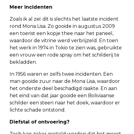
Meer incidenten
Zoals ik al zei: dit is slechts het laatste incident
rond Mona Lisa. Zo gooide in augustus 2009
een toerist een kopje thee naar het paneel,
waardoor de vitrine werd verbrijzeld. En toen
het werk in 1974 in Tokio te zien was, gebruikte
een vrouw een rode spray om het schilderij te
bekladden.
In 1956 waren er zelfs twee incidenten. Een
man gooide zuur naar de Mona Lisa, waardoor
het onderste deel beschadigd raakte. En aan
het eind van dat jaar gooide een Boliviaanse
schilder een steen naar het doek, waardoor er
lichte schade ontstond.
Diefstal of ontvoering?
Toch kan zeker gesteld worden dat het meest