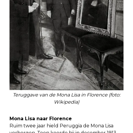
Teruggave van de Mona Lisa in Florence (foto:
Wikipedia)
Mona Lisa naar Florence
Ruim twee jaar hield Peruggia de Mona Lisa
verborgen. Toen keerde hij in december 1913