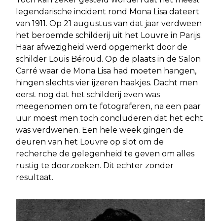
legendarische incident rond Mona Lisa dateert
van 1911. Op 21 augustus van dat jaar verdween
het beroemde schilderij uit het Louvre in Parijs.
Haar afwezigheid werd opgemerkt door de
schilder Louis Béroud. Op de plaats in de Salon
Carré waar de Mona Lisa had moeten hangen,
hingen slechts vier ijzeren haakjes. Dacht men
eerst nog dat het schilderij even was
meegenomen om te fotograferen, na een paar
uur moest men toch concluderen dat het echt
was verdwenen. Een hele week gingen de
deuren van het Louvre op slot om de
recherche de gelegenheid te geven om alles
rustig te doorzoeken. Dit echter zonder
resultaat.