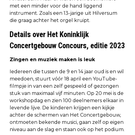
met een minder voor de hand liggend
instrument. Zoals een 13-jarige uit Hilversum
die graag achter het orgel kruipt.
Details over Het Koninklijk
Concertgebouw Concours, editie 2023
Zingen en muziek maken is leuk
Iedereen die tussen de 9 en 14 jaar oud is en wil
meedoen, stuurt vóór 18 april een YouTube-
filmpje in van een zelf gespeeld of gezongen
stuk van maximaal vijf minuten. Op 20 mei is de
workshopdag en zien 100 deelnemers elkaar in
levende lijve. De kinderen krijgen een kijkje
achter de schermen van Het Concertgebouw,
ontmoeten bekende musici, gaan zelf op eigen
niveau aan de slag en staan ook op het podium.