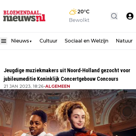
20
°C
Bewolkt
Nieuws
Cultuur
Sociaal en Welzijn
Natuur
▼
Jeugdige muziekmakers uit Noord-Holland gezocht voor
jubileumeditie Koninklijk Concertgebouw Concours
21 JAN 2023, 18:26
•
ALGEMEEN