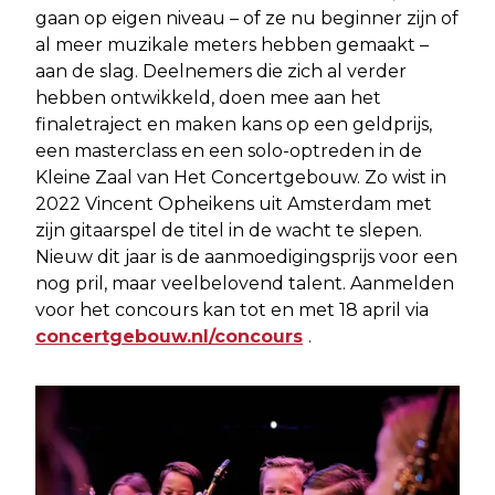
gaan op eigen niveau – of ze nu beginner zijn of
al meer muzikale meters hebben gemaakt –
aan de slag. Deelnemers die zich al verder
hebben ontwikkeld, doen mee aan het
finaletraject en maken kans op een geldprijs,
een masterclass en een solo-optreden in de
Kleine Zaal van Het Concertgebouw. Zo wist in
2022 Vincent Opheikens uit Amsterdam met
zijn gitaarspel de titel in de wacht te slepen.
Nieuw dit jaar is de aanmoedigingsprijs voor een
nog pril, maar veelbelovend talent. Aanmelden
voor het concours kan tot en met 18 april via
concertgebouw.nl/concours
.