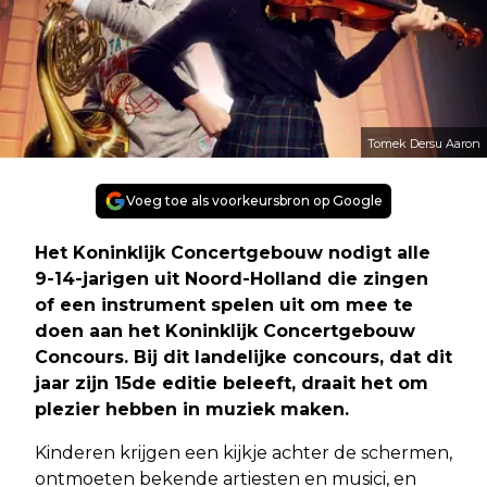
Tomek Dersu Aaron
Voeg toe als voorkeursbron op Google
Het Koninklijk Concertgebouw nodigt alle
9-14-jarigen uit Noord-Holland die zingen
of een instrument spelen uit om mee te
doen aan het Koninklijk Concertgebouw
Concours. Bij dit landelijke concours, dat dit
jaar zijn 15de editie beleeft, draait het om
plezier hebben in muziek maken.
Kinderen krijgen een kijkje achter de schermen,
ontmoeten bekende artiesten en musici, en