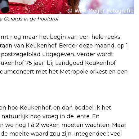
a Gerards in de hoofdrol
mt nog maar het begin van een hele reeks
staan van Keukenhof. Eerder deze maand, op 1
l postzegelblad uitgegeven. Verder wordt
ukenhof 75 jaar' bij Landgoed Keukenhof
ileumconcert met het Metropole orkest en een
eten hoe Keukenhof, en dan bedoel ik het
natuurlijk nog vroeg in de lente. En
len we nog 1 á 2 weken moeten wachten. Maar
de moeite waard zou zijn. Integendeel: veel