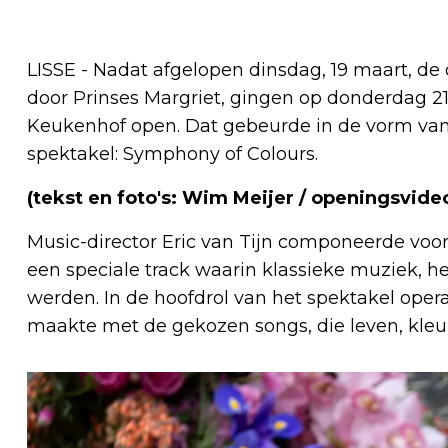
LISSE - Nadat afgelopen dinsdag, 19 maart, de
door Prinses Margriet, gingen op donderdag 2
Keukenhof open. Dat gebeurde in de vorm van 
spektakel: Symphony of Colours.
(tekst en foto's: Wim Meijer / openingsvide
Music-director Eric van Tijn componeerde v
een speciale track waarin klassieke muziek,
werden. In de hoofdrol van het spektakel oper
maakte met de gekozen songs, die leven, kleur