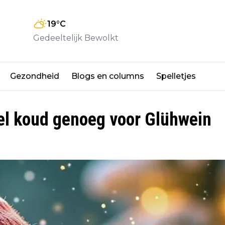
19
°C
Gedeeltelijk Bewolkt
Gezondheid
Blogs en columns
Spelletjes
el koud genoeg voor Glühwein