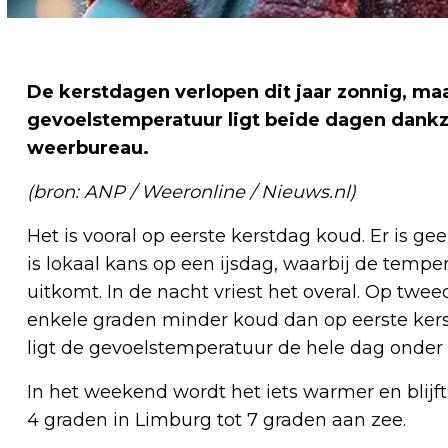
De kerstdagen verlopen dit jaar zonnig, ma
gevoelstemperatuur ligt beide dagen dankzi
weerbureau.
(bron: ANP / Weeronline / Nieuws.nl)
Het is vooral op eerste kerstdag koud. Er is ge
is lokaal kans op een ijsdag, waarbij de tempe
uitkomt. In de nacht vriest het overal. Op twe
enkele graden minder koud dan op eerste ke
ligt de gevoelstemperatuur de hele dag onder 
In het weekend wordt het iets warmer en blijft
4 graden in Limburg tot 7 graden aan zee.