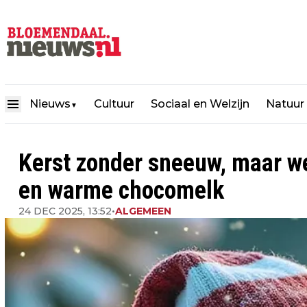
Nieuws
Cultuur
Sociaal en Welzijn
Natuur
▼
Kerst zonder sneeuw, maar w
en warme chocomelk
24 DEC 2025, 13:52
•
ALGEMEEN