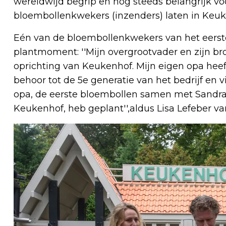
wereldwijd begrip en nog steeds belangrijk voo
bloembollenkwekers (inzenders) laten in Keuk
Eén van de bloembollenkwekers van het eerst
plantmoment: ''Mijn overgrootvader en zijn bro
oprichting van Keukenhof. Mijn eigen opa heeft
behoor tot de 5e generatie van het bedrijf en v
opa, de eerste bloembollen samen met Sandra
Keukenhof, heb geplant'',aldus Lisa Lefeber va