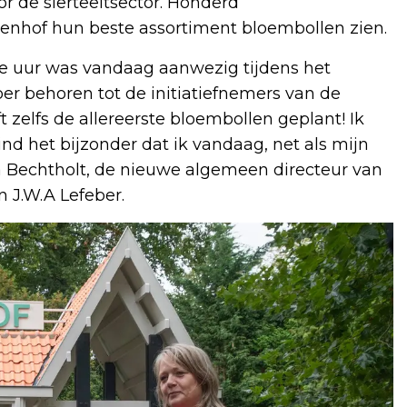
r de sierteeltsector. Honderd
enhof hun beste assortiment bloembollen zien.
e uur was vandaag aanwezig tijdens het
er behoren tot de initiatiefnemers van de
 zelfs de allereerste bloembollen geplant! Ik
ind het bijzonder dat ik vandaag, net als mijn
 Bechtholt, de nieuwe algemeen directeur van
n J.W.A Lefeber.