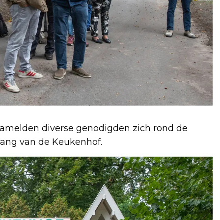
zamelden diverse genodigden zich rond de
ngang van de Keukenhof.