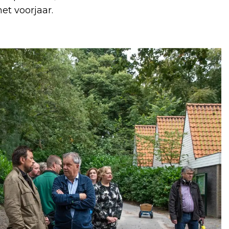
et voorjaar.