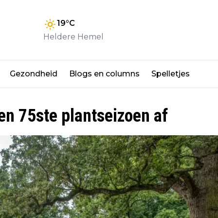
19
°C
Heldere Hemel
Gezondheid
Blogs en columns
Spelletjes
n 75ste plantseizoen af