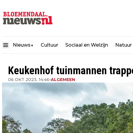
Nieuws
Cultuur
Sociaal en Welzijn
Natuur
▼
Keukenhof tuinmannen trappe
06 OKT 2023, 14:46
•
ALGEMEEN