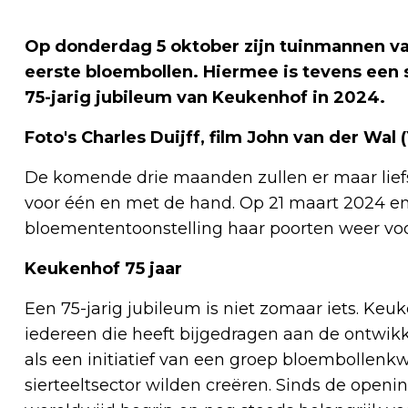
Op donderdag 5 oktober zijn tuinmannen va
eerste bloembollen. Hiermee is tevens een
75-jarig jubileum van Keukenhof in 2024.
Foto's Charles Duijff, film John van der Wal
De komende drie maanden zullen er maar lief
voor één en met de hand. Op 21 maart 2024 en
bloemententoonstelling haar poorten weer voo
Keukenhof 75 jaar
Een 75-jarig jubileum is niet zomaar iets. Keu
iedereen die heeft bijgedragen aan de ontwikk
als een initiatief van een groep bloembollenk
sierteeltsector wilden creëren. Sinds de openi