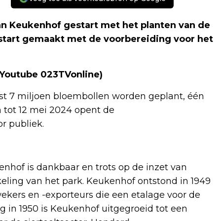
n Keukenhof gestart met het planten van de
 start gemaakt met de voorbereiding voor het
 (Youtube 023TVonline)
st 7 miljoen bloembollen worden geplant, één
 tot 12 mei 2024 opent de
r publiek.
kenhof is dankbaar en trots op de inzet van
eling van het park. Keukenhof ontstond in 1949
wekers en -exporteurs die een etalage voor de
ng in 1950 is Keukenhof uitgegroeid tot een