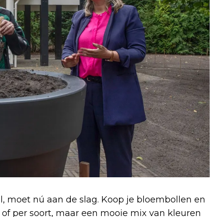
wil, moet nú aan de slag. Koop je bloembollen en
r of per soort, maar een mooie mix van kleuren