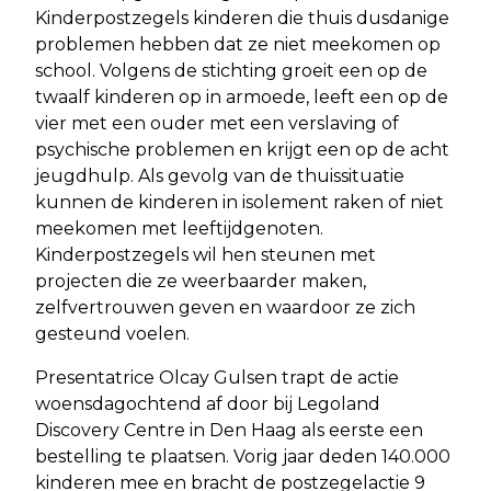
Kinderpostzegels kinderen die thuis dusdanige
problemen hebben dat ze niet meekomen op
school. Volgens de stichting groeit een op de
twaalf kinderen op in armoede, leeft een op de
vier met een ouder met een verslaving of
psychische problemen en krijgt een op de acht
jeugdhulp. Als gevolg van de thuissituatie
kunnen de kinderen in isolement raken of niet
meekomen met leeftijdgenoten.
Kinderpostzegels wil hen steunen met
projecten die ze weerbaarder maken,
zelfvertrouwen geven en waardoor ze zich
gesteund voelen.
Presentatrice Olcay Gulsen trapt de actie
woensdagochtend af door bij Legoland
Discovery Centre in Den Haag als eerste een
bestelling te plaatsen. Vorig jaar deden 140.000
kinderen mee en bracht de postzegelactie 9