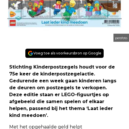
persfoto
Voeg toe als voorkeursbron op Google
Stichting Kinderpostzegels houdt voor de
75e keer de kinderpostzegelactie.
Gedurende een week gaan kinderen langs
de deuren om postzegels te verkopen.
Deze editie staan er LEGO-figuurtjes op
afgebeeld die samen spelen of elkaar
helpen, passend bij het thema ‘Laat ieder
kind meedoen’.
Met het opgehaalde geld helpt