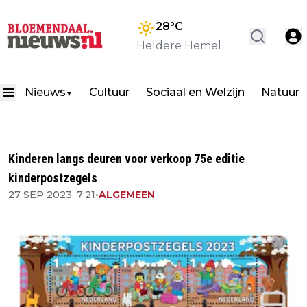
28
°C
Heldere Hemel
Nieuws
Cultuur
Sociaal en Welzijn
Natuur
▼
Kinderen langs deuren voor verkoop 75e editie
kinderpostzegels
27 SEP 2023, 7:21
•
ALGEMEEN