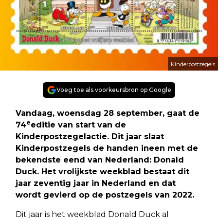
Kinderpostzegels
Voeg toe als voorkeursbron op Google
Vandaag, woensdag 28 september, gaat de
e
74
editie van start van de
Kinderpostzegelactie. Dit jaar slaat
Kinderpostzegels de handen ineen met de
bekendste eend van Nederland: Donald
Duck. Het vrolijkste weekblad bestaat dit
jaar zeventig jaar in Nederland en dat
wordt gevierd op de postzegels van 2022.
Dit jaar is het weekblad Donald Duck al