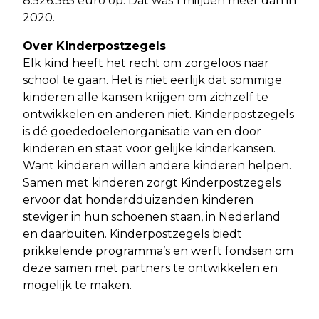
8.526.365 euro op. Dat was 1 miljoen meer dan in
2020.
Over Kinderpostzegels
Elk kind heeft het recht om zorgeloos naar
school te gaan. Het is niet eerlijk dat sommige
kinderen alle kansen krijgen om zichzelf te
ontwikkelen en anderen niet. Kinderpostzegels
is dé goededoelenorganisatie van en door
kinderen en staat voor gelijke kinderkansen.
Want kinderen willen andere kinderen helpen.
Samen met kinderen zorgt Kinderpostzegels
ervoor dat honderdduizenden kinderen
steviger in hun schoenen staan, in Nederland
en daarbuiten. Kinderpostzegels biedt
prikkelende programma’s en werft fondsen om
deze samen met partners te ontwikkelen en
mogelijk te maken.