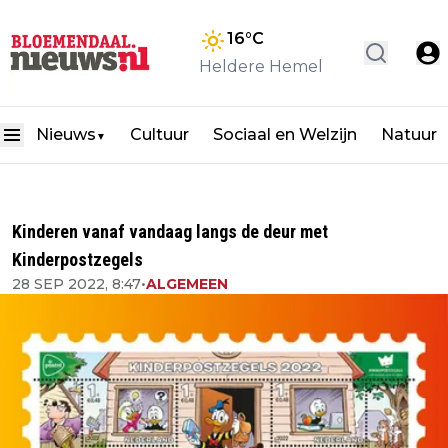
16
°C
Heldere Hemel
Nieuws
Cultuur
Sociaal en Welzijn
Natuur
▼
Kinderen vanaf vandaag langs de deur met
Kinderpostzegels
28 SEP 2022, 8:47
•
ALGEMEEN