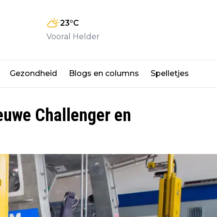
23
°C
Vooral Helder
Gezondheid
Blogs en columns
Spelletjes
euwe Challenger en