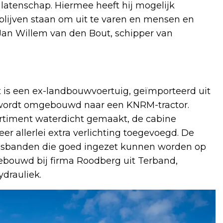
latenschap. Hiermee heeft hij mogelijk
lijven staan om uit te varen en mensen en
 Jan Willem van den Bout, schipper van
t is een ex-landbouwvoertuig, geïmporteerd uit
 wordt omgebouwd naar een KNRM-tractor.
rtiment waterdicht gemaakt, de cabine
r allerlei extra verlichting toegevoegd. De
rupsbanden die goed ingezet kunnen worden op
ebouwd bij firma Roodberg uit Terband,
ydrauliek.