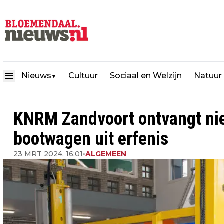
Nieuws
Cultuur
Sociaal en Welzijn
Natuur
▼
KNRM Zandvoort ontvangt ni
bootwagen uit erfenis
23 MRT 2024, 16:01
•
ALGEMEEN