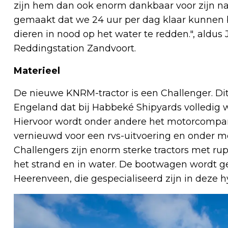
zijn hem dan ook enorm dankbaar voor zijn na
gemaakt dat we 24 uur per dag klaar kunnen b
dieren in nood op het water te redden.", aldus
Reddingstation Zandvoort.
Materieel
De nieuwe KNRM-tractor is een Challenger. Di
Engeland dat bij Habbeké Shipyards volledig
Hiervoor wordt onder andere het motorcompa
vernieuwd voor een rvs-uitvoering en onder mee
Challengers zijn enorm sterke tractors met 
het strand en in water. De bootwagen wordt g
Heerenveen, die gespecialiseerd zijn in deze h