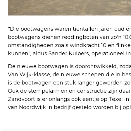
"Die bootwagens waren tientallen jaren oud e
bootwagens dienen reddingboten van zo'n 10.0
omstandigheden zoals windkracht 10 en flinke
kunnen", aldus Sander Kuipers, operationeel 
De nieuwe bootwagen is doorontwikkeld, zodat
Van Wijk-klasse, de nieuwe schepen die in bes
is de bootwagen een stuk langer geworden zod
Ook de stempelarmen en constructie zijn daar
Zandvoort is er onlangs ook eentje op Texel in
van Noordwijk in bedrijf gesteld worden bij op