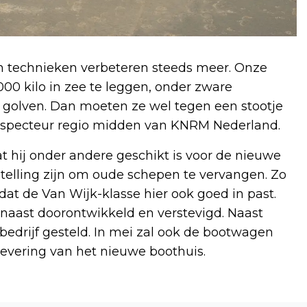
n technieken verbeteren steeds meer. Onze
00 kilo in zee te leggen, onder zware
 golven. Dan moeten ze wel tegen een stootje
inspecteur regio midden van KNRM Nederland.
 hij onder andere geschikt is voor de nieuwe
telling zijn om oude schepen te vervangen. Zo
at de Van Wijk-klasse hier ook goed in past.
naast doorontwikkeld en verstevigd. Naast
 bedrijf gesteld. In mei zal ook de bootwagen
levering van het nieuwe boothuis.