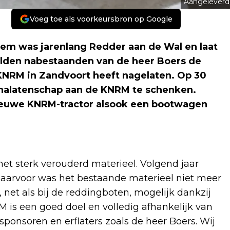
Aangeleverd
Voeg toe als voorkeursbron op Google
em was jarenlang Redder aan de Wal en laat
lden nabestaanden van de heer Boers de
KNRM in Zandvoort heeft nagelaten. Op 30
 nalatenschap aan de KNRM te schenken.
nieuwe KNRM-tractor alsook een bootwagen
t sterk verouderd materieel. Volgend jaar
 daarvoor was het bestaande materieel niet meer
net als bij de reddingboten, mogelijk dankzij
 is een goed doel en volledig afhankelijk van
 sponsoren en erflaters zoals de heer Boers. Wij