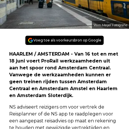
Wim Meijer Fotografie
Voeg toe als voorkeursbron op Google
HAARLEM / AMSTERDAM - Van 16 tot en met
18 juni voert ProRail werkzaamheden uit
aan het spoor rond Amsterdam Centraal.
Vanwege de werkzaamheden kunnen er
geen treinen rijden tussen Amsterdam
Centraal en Amsterdam Amstel en Haarlem
en Amsterdam Sloterdijk.
NS adviseert reizigers om voor vertrek de
Reisplanner of de NS app te raadplegen voor
een aangepast reisadvies op maat en rekening
te houden met gewijzigde vertrektijden en