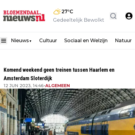
27
°C
Gedeeltelijk Bewolkt
Nieuws
Cultuur
Sociaal en Welzijn
Natuur
▼
Komend weekend geen treinen tussen Haarlem en
Amsterdam Sloterdijk
12 JUN 2023, 14:46
•
ALGEMEEN