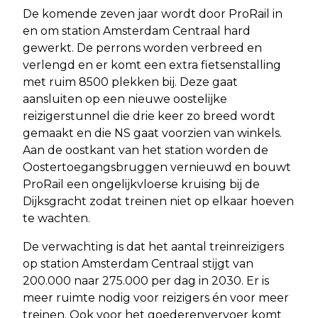
De komende zeven jaar wordt door ProRail in
en om station Amsterdam Centraal hard
gewerkt. De perrons worden verbreed en
verlengd en er komt een extra fietsenstalling
met ruim 8500 plekken bij. Deze gaat
aansluiten op een nieuwe oostelijke
reizigerstunnel die drie keer zo breed wordt
gemaakt en die NS gaat voorzien van winkels.
Aan de oostkant van het station worden de
Oostertoegangsbruggen vernieuwd en bouwt
ProRail een ongelijkvloerse kruising bij de
Dijksgracht zodat treinen niet op elkaar hoeven
te wachten.
De verwachting is dat het aantal treinreizigers
op station Amsterdam Centraal stijgt van
200.000 naar 275.000 per dag in 2030. Er is
meer ruimte nodig voor reizigers én voor meer
treinen. Ook voor het goederenvervoer komt