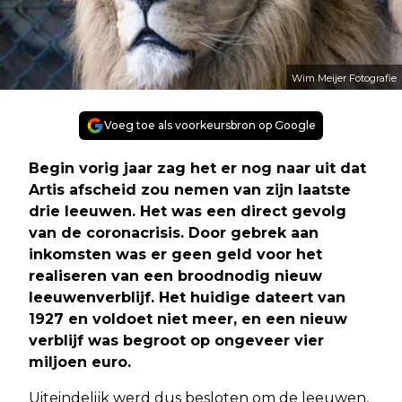
Wim Meijer Fotografie
Voeg toe als voorkeursbron op Google
Begin vorig jaar zag het er nog naar uit dat
Artis afscheid zou nemen van zijn laatste
drie leeuwen. Het was een direct gevolg
van de coronacrisis. Door gebrek aan
inkomsten was er geen geld voor het
realiseren van een broodnodig nieuw
leeuwenverblijf. Het huidige dateert van
1927 en voldoet niet meer, en een nieuw
verblijf was begroot op ongeveer vier
miljoen euro.
Uiteindelijk werd dus besloten om de leeuwen,