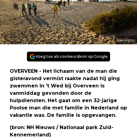
Nieuwsfoto
Voeg toe als voorkeursbron op Google
OVERVEEN - Het lichaam van de man die
gisteravond vermist raakte nadat hij ging
zwemmen in 't Wed bij Overveen is
vanmiddag gevonden door de
hulpdiensten. Het gaat om een 32-jarige
Poolse man die met familie in Nederland op
vakantie was. De familie is opgevangen.
(bron: NH Nieuws / Nationaal park Zuid-
Kennemerland)