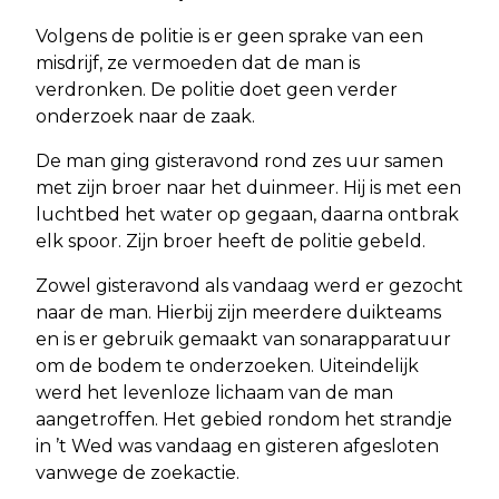
Volgens de politie is er geen sprake van een
misdrijf, ze vermoeden dat de man is
verdronken. De politie doet geen verder
onderzoek naar de zaak.
De man ging gisteravond rond zes uur samen
met zijn broer naar het duinmeer. Hij is met een
luchtbed het water op gegaan, daarna ontbrak
elk spoor. Zijn broer heeft de politie gebeld.
Zowel gisteravond als vandaag werd er gezocht
naar de man. Hierbij zijn meerdere duikteams
en is er gebruik gemaakt van sonarapparatuur
om de bodem te onderzoeken. Uiteindelijk
werd het levenloze lichaam van de man
aangetroffen. Het gebied rondom het strandje
in ’t Wed was vandaag en gisteren afgesloten
vanwege de zoekactie.