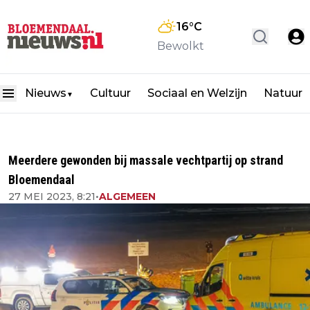
16
°C
Bewolkt
Nieuws
Cultuur
Sociaal en Welzijn
Natuur
▼
Meerdere gewonden bij massale vechtpartij op strand
Bloemendaal
27 MEI 2023, 8:21
•
ALGEMEEN