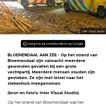
Inter Visual Studio
Voeg toe als voorkeursbron op Google
BLOEMENDAAL AAN ZEE - Op het strand van
Bloemendaal zijn vannacht meerdere
gewonden gevallen bij een grote
vechtpartij. Meerdere mensen zouden zijn
gestoken. Ze zijn met letsel naar het
ziekenhuis meegenomen.
(bron en foto's: Inter Visual Studio)
Op het strand van Bloemendaal was het