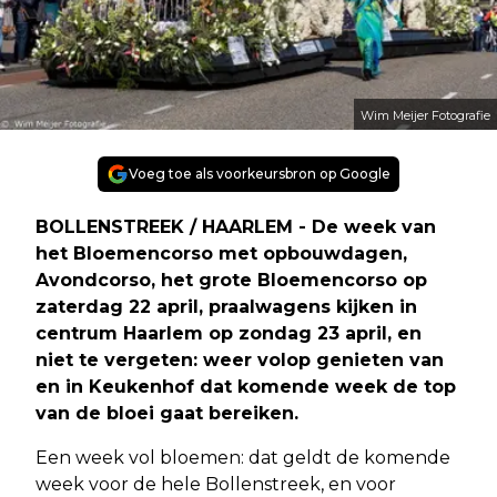
Wim Meijer Fotografie
Voeg toe als voorkeursbron op Google
BOLLENSTREEK / HAARLEM - De week van
het Bloemencorso met opbouwdagen,
Avondcorso, het grote Bloemencorso op
zaterdag 22 april, praalwagens kijken in
centrum Haarlem op zondag 23 april, en
niet te vergeten: weer volop genieten van
en in Keukenhof dat komende week de top
van de bloei gaat bereiken.
Een week vol bloemen: dat geldt de komende
week voor de hele Bollenstreek, en voor