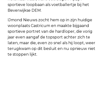
sportieve loopbaan als voetballertje bij het
Beverwijkse DEM.
IJmond Nieuws zocht hem op in zijn huidige
woonplaats Castricum en maakte bijgaand
sportieve portret van de hardloper, die vorig
jaar even aangaf de topsport achter zich te
laten, maar die, even zo snel als hij loopt, weer
terugkwam op dit besluit en nu opnieuw niet
te stoppen lijkt.