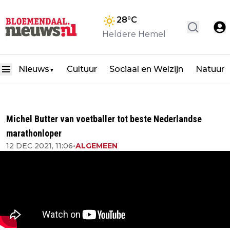
28
°C
Heldere Hemel
Nieuws
Cultuur
Sociaal en Welzijn
Natuur
▼
Michel Butter van voetballer tot beste Nederlandse
marathonloper
12 DEC 2021, 11:06
•
ALGEMEEN