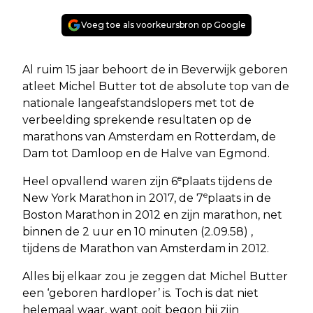
Voeg toe als voorkeursbron op Google
Al ruim 15 jaar behoort de in Beverwijk geboren
atleet Michel Butter tot de absolute top van de
nationale langeafstandslopers met tot de
verbeelding sprekende resultaten op de
marathons van Amsterdam en Rotterdam, de
Dam tot Damloop en de Halve van Egmond.
e
Heel opvallend waren zijn 6
plaats tijdens de
e
New York Marathon in 2017, de 7
plaats in de
Boston Marathon in 2012 en zijn marathon, net
binnen de 2 uur en 10 minuten (2.09.58) ,
tijdens de Marathon van Amsterdam in 2012.
Alles bij elkaar zou je zeggen dat Michel Butter
een ‘geboren hardloper’ is. Toch is dat niet
helemaal waar, want ooit begon hij zijn