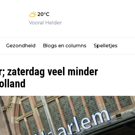
20
°C
Vooral Helder
Gezondheid
Blogs en columns
Spelletjes
; zaterdag veel minder
olland