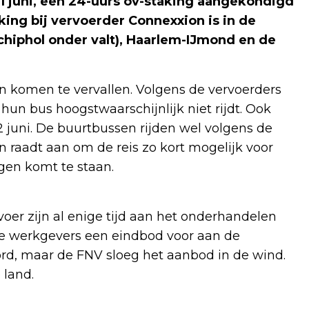
1 juni, een 24-uurs ov-staking aangekondigd
king bij vervoerder Connexxion is in de
hiphol onder valt), Haarlem-IJmond en de
ten komen te vervallen. Volgens de vervoerders
un bus hoogstwaarschijnlijk niet rijdt. Ook
12 juni. De buurtbussen rijden wel volgens de
 raadt aan om de reis zo kort mogelijk voor
ngen komt te staan.
er zijn al enige tijd aan het onderhandelen
de werkgevers een eindbod voor aan de
d, maar de FNV sloeg het aanbod in de wind.
 land.