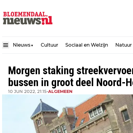
Nieuws
Cultuur
Sociaal en Welzijn
Natuur
▼
Morgen staking streekvervoer
bussen in groot deel Noord-H
10 JUN 2022, 21:15
•
ALGEMEEN