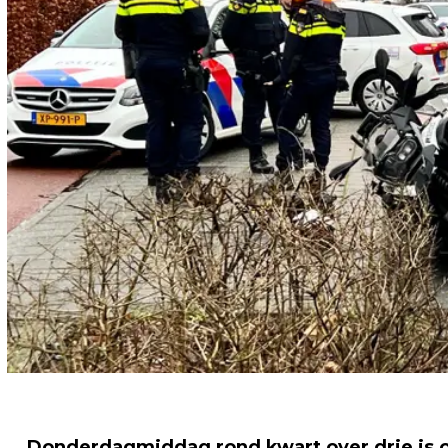
Donderdagmiddag rond kwart over drie is o