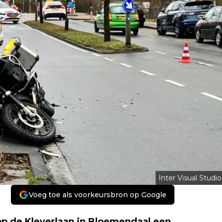
Inter Visual Studio
Voeg toe als voorkeursbron op Google
p de Kleverlaan in Bloemendaal een