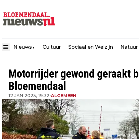
Nieuws
Cultuur
Sociaal en Welzijn
Natuur
▼
Motorrijder gewond geraakt b
Bloemendaal
12 JAN 2023, 19:32
•
ALGEMEEN