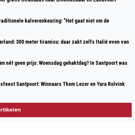
aditionele kalverenkeuring: “Het gaat niet om de
rland: 300 meter tiramisu: daar zakt zelfs Italië even van
 en nét geen prijs: Woensdag gehaktdag? In Santpoort was
psfeest Santpoort: Winnaars Thom Lezer en Yara Rolvink
rtikelen