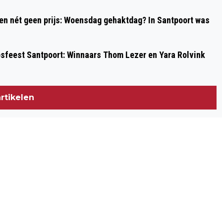
 en nét geen prijs: Woensdag gehaktdag? In Santpoort was
psfeest Santpoort: Winnaars Thom Lezer en Yara Rolvink
rtikelen