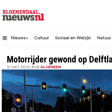
Nieuws
Cultuur
Sociaal en Welzijn
Natuur
▼
Motorrijder gewond op Delft
31 OKT 2023, 8:06
•
ALGEMEEN