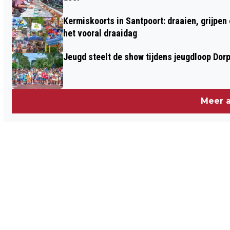
Kermiskoorts in Santpoort: draaien, grijpen
het vooral draaidag
Jeugd steelt de show tijdens jeugdloop Dor
Meer a