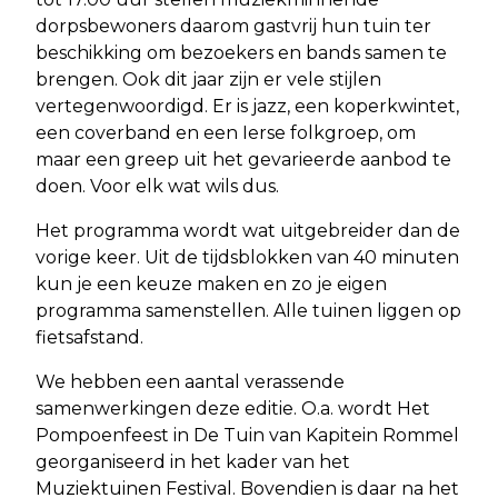
dorpsbewoners daarom gastvrij hun tuin ter
beschikking om bezoekers en bands samen te
brengen. Ook dit jaar zijn er vele stijlen
vertegenwoordigd. Er is jazz, een koperkwintet,
een coverband en een Ierse folkgroep, om
maar een greep uit het gevarieerde aanbod te
doen. Voor elk wat wils dus.
Het programma wordt wat uitgebreider dan de
vorige keer.
Uit de tijdsblokken van 40 minuten
kun je een keuze maken en zo je eigen
programma samenstellen. Alle tuinen liggen op
fietsafstand.
We hebben een aantal verassende
samenwerkingen deze editie. O.a. wordt Het
Pompoenfeest in De Tuin van Kapitein Rommel
georganiseerd in het kader van het
Muziektuinen Festival. Bovendien is daar na het