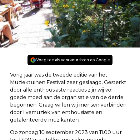
Voeg toe als voorkeursbron op Google
Vorig jaar was de tweede editie van het
Muziektuinen Festival zeer geslaagd. Gesterkt
door alle enthousiaste reacties zijn wij vol
goede moed aan de organisatie van de derde
begonnen. Graag willen wij mensen verbinden
door livemuziek van enthousiaste en
getalenteerde muzikanten.
Op zondag 10 september 2023 van 11.00 uur
tot 17.00 uur stellen muziekminnende