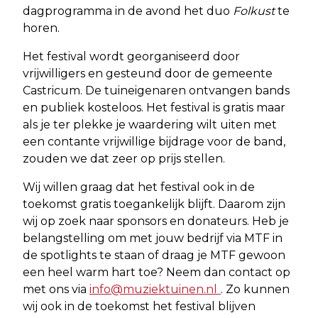
dagprogramma in de avond het duo
Folkust
te
horen.
Het festival wordt georganiseerd door
vrijwilligers en gesteund door de gemeente
Castricum. De tuineigenaren ontvangen bands
en publiek kosteloos. Het festival is gratis maar
als je ter plekke je waardering wilt uiten met
een contante vrijwillige bijdrage voor de band,
zouden we dat zeer op prijs stellen.
Wij willen graag dat het festival ook in de
toekomst gratis toegankelijk blijft. Daarom zijn
wij op zoek naar sponsors en donateurs. Heb je
belangstelling om met jouw bedrijf via MTF in
de spotlights te staan of draag je MTF gewoon
een heel warm hart toe? Neem dan contact op
met ons via
info@muziektuinen.nl
. Zo kunnen
wij ook in de toekomst het festival blijven