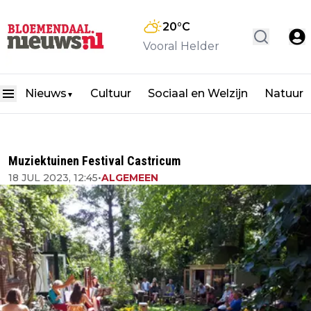
20
°C
Vooral Helder
Nieuws
Cultuur
Sociaal en Welzijn
Natuur
▼
Muziektuinen Festival Castricum
18 JUL 2023, 12:45
•
ALGEMEEN