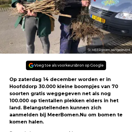
St MEERgroen aangeleverd
Voeg toe als voorkeursbron op Google
Op zaterdag 14 december worden er in
Hoofddorp 30.000 kleine boompjes van 70
soorten gratis weggegeven net als nog
100.000 op tientallen plekken elders in het
land. Belangstellenden kunnen zich
aanmelden bij MeerBomen.Nu om bomen te
komen halen.