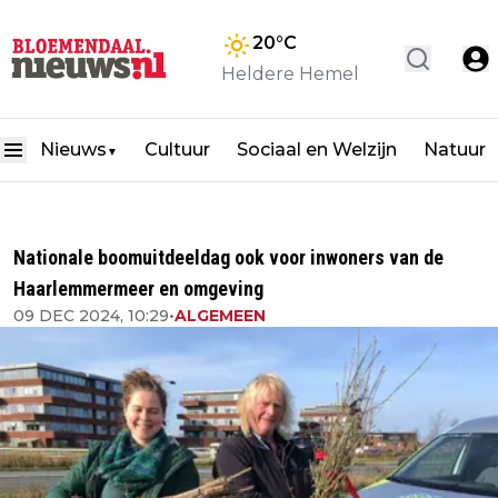
20
°C
Heldere Hemel
Nieuws
Cultuur
Sociaal en Welzijn
Natuur
▼
Nationale boomuitdeeldag ook voor inwoners van de
Haarlemmermeer en omgeving
09 DEC 2024, 10:29
•
ALGEMEEN