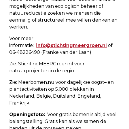
mogelijkheden van ecologisch beheer of
natuureducatie zoeken we mensen die
eenmalig of structureel mee willen denken en
werken.
Voor meer
informatie:
info@stichtingmeergroen.nl
of
06-48226490 (Franke van der Laan)
Zie: StichtingMEERGroen.nl voor
natuurprojecten in de regio
Zie: Meerbomen.nu voor dagelijkse oogst– en
plantactiviteiten op 5.000 plekken in
Nederland, België, Duitsland, Engeland,
Frankrijk
Openingsfoto:
Voor gratis bomen is altijd veel
belangstelling: Gratis kan als we samen de
handen uit de mouwen steken.