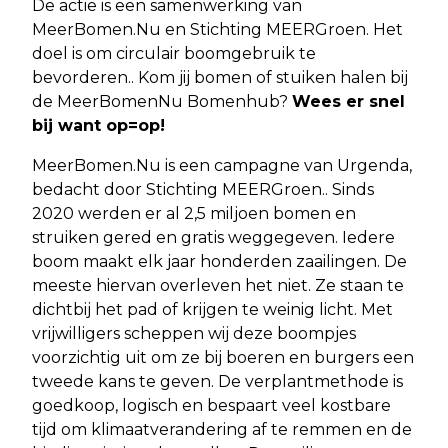
De actie is een samenwerking van
MeerBomen.Nu en Stichting MEERGroen. Het
doel is om circulair boomgebruik te
bevorderen.. Kom jij bomen of stuiken halen bij
de MeerBomenNu Bomenhub?
Wees er snel
bij want op=op!
MeerBomen.Nu is een campagne van Urgenda,
bedacht door Stichting MEERGroen.. Sinds
2020 werden er al 2,5 miljoen bomen en
struiken gered en gratis weggegeven. Iedere
boom maakt elk jaar honderden zaailingen. De
meeste hiervan overleven het niet. Ze staan te
dichtbij het pad of krijgen te weinig licht. Met
vrijwilligers scheppen wij deze boompjes
voorzichtig uit om ze bij boeren en burgers een
tweede kans te geven. De verplantmethode is
goedkoop, logisch en bespaart veel kostbare
tijd om klimaatverandering af te remmen en de