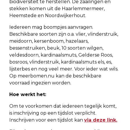
biodiversiteit te herstellen. De zaailingen en
stekken komen uit de Haarlemmermeer,
Heemstede en Noordwijkerhout.
Iedereen mag boompjes aanvragen.
Beschikbare soorten zijn o.a. vlier, vlinderstruik,
meidoorn, kersenboom, hazelaars,
bessenstruiken, beuk, 10 soorten wilgen,
veldesdoorn, kardinaalsmuts, Gelderse Roos,
bosroos, vlinderstruik, kardinaalsmuts els, es,
lijsterbes en nog veel meer. Voor ieder wat wils.
Op meerbomen.nu kan de beschikbare
voorraad ingezien worden.
Hoe werkt het:
Om te voorkomen dat iedereen tegelijk komt,
is inschrijving op een tijdslot verplicht.
Inschrijven voor een tijdslot kan
via deze link.