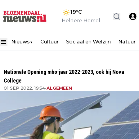
19
°C
Heldere Hemel
Nieuws
Cultuur
Sociaal en Welzijn
Natuur
▼
Nationale Opening mbo-jaar 2022-2023, ook bij Nova
College
01 SEP 2022, 19:54
•
ALGEMEEN