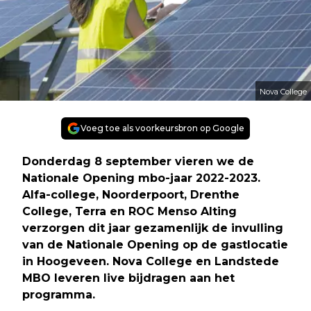
Nova College
Voeg toe als voorkeursbron op Google
Donderdag 8 september vieren we de
Nationale Opening mbo-jaar 2022-2023.
Alfa-college, Noorderpoort, Drenthe
College, Terra en ROC Menso Alting
verzorgen dit jaar gezamenlijk de invulling
van de Nationale Opening op de gastlocatie
in Hoogeveen. Nova College en Landstede
MBO leveren live bijdragen aan het
programma.