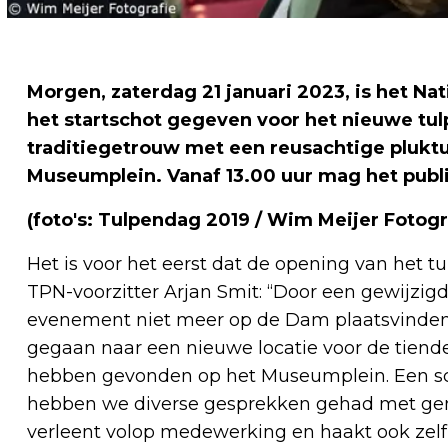
Morgen, zaterdag 21 januari 2023, is het N
het startschot gegeven voor het nieuwe tul
traditiegetrouw met een reusachtige plukt
Museumplein. Vanaf 13.00 uur mag het publi
(foto's: Tulpendag 2019 / Wim Meijer Fotogr
Het is voor het eerst dat de opening van het 
TPN-voorzitter Arjan Smit: “Door een gewijz
evenement niet meer op de Dam plaatsvinden
gegaan naar een nieuwe locatie voor de tiende p
hebben gevonden op het Museumplein. Een sc
hebben we diverse gesprekken gehad met ge
verleent volop medewerking en haakt ook zelf