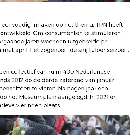
n eenvoudig inhaken op het thema. TPN heeft
g ontwikkeld. Om consumenten te stimuleren
oorgaande jaren weer een uitgebreide pr-
 met april, het zogenoemde snij tulpenseizoen,
 een collectief van ruim 400 Nederlandse
inds 2012 op de derde zaterdag van januari
penseizoen te vieren. Na negen jaar een
 op het Museumplein aangelegd. In 2021 en
ieve vieringen plaats.