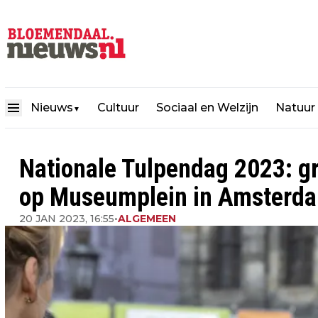
Nieuws
Cultuur
Sociaal en Welzijn
Natuur
▼
Nationale Tulpendag 2023: gr
op Museumplein in Amsterd
20 JAN 2023, 16:55
•
ALGEMEEN