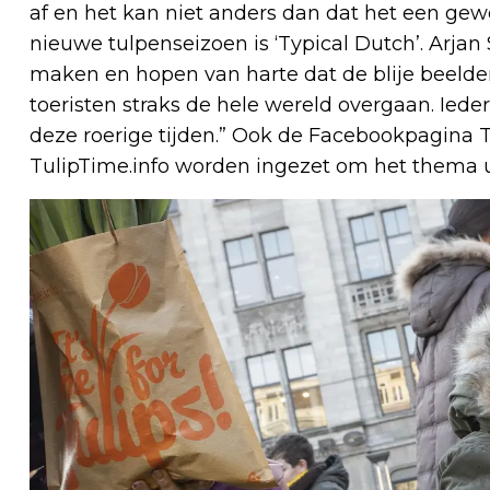
af en het kan niet anders dan dat het een gew
nieuwe tulpenseizoen is ‘Typical Dutch’. Arjan
maken en hopen van harte dat de blije beeld
toeristen straks de hele wereld overgaan. Iede
deze roerige tijden.” Ook de Facebookpagina 
TulipTime.info worden ingezet om het thema u