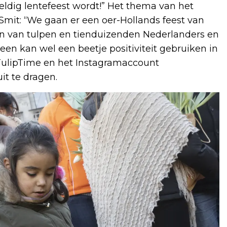
eldig lentefeest wordt!” Het thema van het
 Smit: “We gaan er een oer-Hollands feest van
en van tulpen en tienduizenden Nederlanders en
reen kan wel een beetje positiviteit gebruiken in
TulipTime en het Instagramaccount
it te dragen.