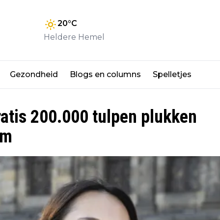
20
°C
Heldere Hemel
Gezondheid
Blogs en columns
Spelletjes
atis 200.000 tulpen plukken
am