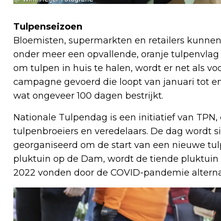
Tulpenseizoen
Bloemisten, supermarkten en retailers kunne
onder meer een opvallende, oranje tulpenvla
om tulpen in huis te halen, wordt er net als v
campagne gevoerd die loopt van januari tot en
wat ongeveer 100 dagen bestrijkt.
Nationale Tulpendag is een initiatief van TPN,
tulpenbroeiers en veredelaars. De dag wordt s
georganiseerd om de start van een nieuwe tul
pluktuin op de Dam, wordt de tiende pluktuin
2022 vonden door de COVID-pandemie alternat