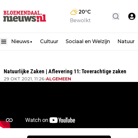
20
°C
Bewolkt
Nieuws
Cultuur
Sociaal en Welzijn
Natuur
▼
Natuurlijke Zaken | Aflevering 11: Toverachtige zaken
29 OKT 2021, 11:26
•
ALGEMEEN