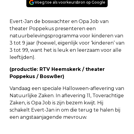
Voeg toe als voorkeursbron op Google
Evert-Jan de boswachter en Opa Job van
theater Poppekus presenteren een
natuurbelevingsprogramma voor kinderen van
3 tot 9 jaar (hoewel, eigenlijk voor ‘kinderen’ van
3 tot 99, want het is leuk en leerzaam voor alle
leeftijden).
(productie: RTV Heemskerk / theater
Poppekus / Bosw8er)
Vandaag een speciale Halloween-aflevering van
Natuurlijke Zaken. In aflevering 11, Toverachtige
Zaken, is Opa Job is zijn bezem kwijt. Hij
schakelt Evert-Jan in om die terug te halen bij
een angstaanjagende mevrouw.