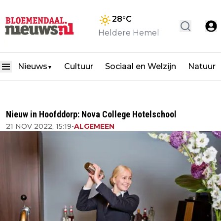
28
°C
Heldere Hemel
Nieuws
Cultuur
Sociaal en Welzijn
Natuur
▼
Nieuw in Hoofddorp: Nova College Hotelschool
21 NOV 2022, 15:19
•
ALGEMEEN