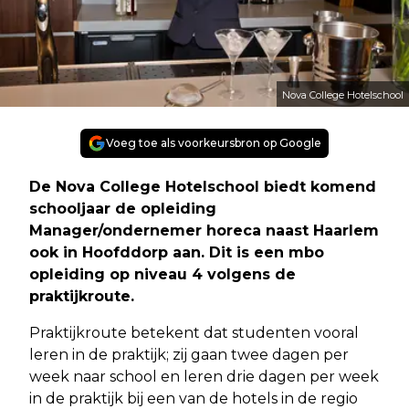
Nova College Hotelschool
Voeg toe als voorkeursbron op Google
De Nova College Hotelschool biedt komend
schooljaar de opleiding
Manager/ondernemer horeca naast Haarlem
ook in Hoofddorp aan. Dit is een mbo
opleiding op niveau 4 volgens de
praktijkroute.
Praktijkroute betekent dat studenten vooral
leren in de praktijk; zij gaan twee dagen per
week naar school en leren drie dagen per week
in de praktijk bij een van de hotels in de regio