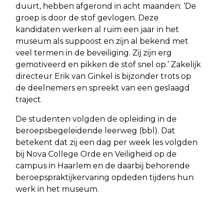
duurt, hebben afgerond in acht maanden: ‘De
groep is door de stof gevlogen. Deze
kandidaten werken al ruim een jaar in het
museum als suppoost en zijn al bekend met
veel termen in de beveiliging. Zij zijn erg
gemotiveerd en pikken de stof snel op.’ Zakelijk
directeur Erik van Ginkel is bijzonder trots op
de deelnemers en spreekt van een geslaagd
traject.
De studenten volgden de opleiding in de
beroepsbegeleidende leerweg (bbl). Dat
betekent dat zij een dag per week les volgden
bij Nova College Orde en Veiligheid op de
campus in Haarlem en de daarbij behorende
beroepspraktijkervaring opdeden tijdens hun
werk in het museum.