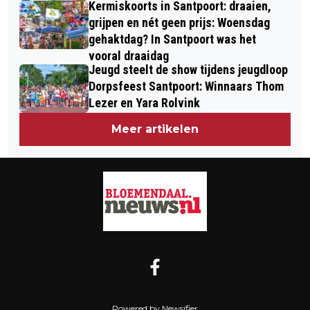
Kermiskoorts in Santpoort: draaien,
grijpen en nét geen prijs: Woensdag
gehaktdag? In Santpoort was het
vooral draaidag
Jeugd steelt de show tijdens jeugdloop
Dorpsfeest Santpoort: Winnaars Thom
Lezer en Yara Rolvink
Meer artikelen
Powered by Newsifier