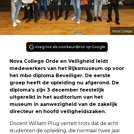
Nova College
Voeg toe als voorkeursbron op Google
Nova College Orde en Veiligheid leidt
medewerkers van het Rijksmuseum op voor
het mbo diploma Beveiliger. De eerste
groep heeft de opleiding nu afgerond. De
diploma’s zijn 3 december feestelijk
uitgereikt in het auditorium van het
museum in aanwezigheid van de zakelijk
directeur en hoofd veiligheidszaken.
Docent William Plug vertelt trots dat de acht
studenten de opleiding, die normaal twee jaar