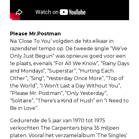
Please Mr.Postman
Na ‘Close To You’ volgden de hits elkaar in
razendsnel tempo op. De tweede single “We’ve
Only Just Begun” was opnieuw goed voor een
1e plaats, evenals “For All We Know”, “Rainy Days
and Mondays”, “Superstar”, “Hurting Each
Other”, “Sing”, “Yesterday Once More”, “Top of
the World”, “I Won’t Last a Day Without You”,
“Please Mr. Postman”, “Only Yesterday”,
“Solitaire”, “There’s a Kind of Hush” en “I Need to
Be in Love”.
Gedurende de 5 jaar van 1970 tot 1975
verkochten The Carpenters bijna 35 miljoen
platen. Vooral het verzamelalbum ‘The Singles’