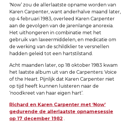
‘Now’ zou de allerlaatste opname worden van
Karen Carpenter, want anderhalve maand later,
op 4 februari 1983, overleed Karen Carpenter
aan de gevolgen van de jarenlange anorexia.
Het uithongeren in combinatie met het
gebruik van laxeermiddelen, en medicatie om
de werking van de schildklier te versnellen
hadden geleid tot een hartstilstand.
Acht maanden later, op 18 oktober 1983 kwam
het laatste album uit van de Carpenters: Voice
of the Heart. Pijnlijk dat Karen Carpenter niet
op tijd heeft kunnen luisteren naar de
‘noodkreet van haar eigen hart’.
Richard en Karen Carpenter met ‘Now’
gedurende de allerlaatste opnamesessie
op 17 december 1982
.