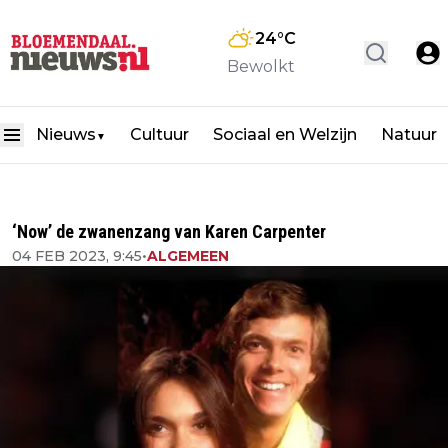
24
°C
Bewolkt
Nieuws
Cultuur
Sociaal en Welzijn
Natuur
▼
‘Now’ de zwanenzang van Karen Carpenter
04 FEB 2023, 9:45
•
ALGEMEEN