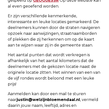
gespeeld op
GEOGUESSR
Op deze website kan
al even geoefend worden.
Er zijn verschillende kenmerkende,
interessante en leuke locaties gemarkeerd. De
deelnemers kunnen door de straten navigeren
opzoek naar aanwijzingen, straatnaamborden
of plekken die zij herkennen om op de kaart
aan te wijzen waar zij in de gemeente staan.
Het aantal punten dat wordt verkregen is
afhankelijk van het aantal kilometers dat de
deelnemers met de gekozen locatie naast de
originele locatie zitten. Het winnen van een van
de vijf rondes wordt beloond met een leuke
prijs!
Aanmelden kan door een mail te sturen
naar
justin@welzijnbloemendaal.nl
, vermeld
daarin jouw naam, leeftijd, adres en