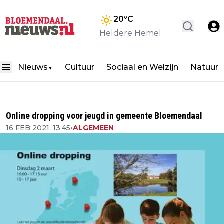
20
°C
Heldere Hemel
Nieuws
Cultuur
Sociaal en Welzijn
Natuur
▼
Online dropping voor jeugd in gemeente Bloemendaal
16 FEB 2021, 13:45
•
ALGEMEEN