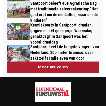
Santpoort beleeft 40e Agrarische Dag
met traditionele kalverenkeuring: “Het
gaat niet om de medailles, maar om de
kinderen”
Kermiskoorts in Santpoort: draaien,
grijpen en nét geen prijs: Woensdag
gehaktdag? In Santpoort was het
vooral draaidag
Santpoort heeft de langste vingers van
Nederland: 300 meter tiramisu: daar
zakt zelfs Italië even van door
Meer artikelen