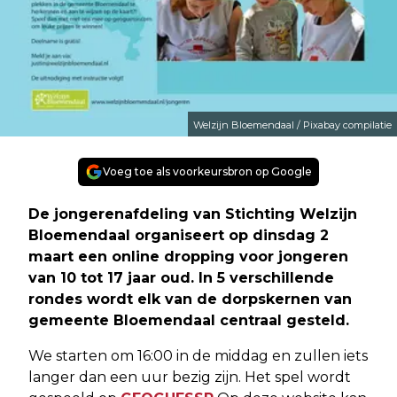
Welzijn Bloemendaal / Pixabay compilatie
Voeg toe als voorkeursbron op Google
De jongerenafdeling van Stichting Welzijn
Bloemendaal organiseert op dinsdag 2
maart een online dropping voor jongeren
van 10 tot 17 jaar oud. In 5 verschillende
rondes wordt elk van de dorpskernen van
gemeente Bloemendaal centraal gesteld.
We starten om 16:00 in de middag en zullen iets
langer dan een uur bezig zijn. Het spel wordt