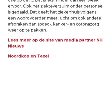
drie op de IC. Dat is iets minder dan een week
ervoor. Ook het ziekteverzuim onder personeel
is gedaald. Dat geeft het ziekenhuis volgens
een woordvoerder meer lucht om ook andere
afspraken dan spoed-, kanker- en coronazorg
weer op te pakken.
Lees meer op de site van media partner NH
Nieuws
Noordkop en Texel