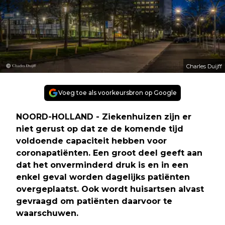
Charles Duijff
Voeg toe als voorkeursbron op Google
NOORD-HOLLAND - Ziekenhuizen zijn er
niet gerust op dat ze de komende tijd
voldoende capaciteit hebben voor
coronapatiënten. Een groot deel geeft aan
dat het onverminderd druk is en in een
enkel geval worden dagelijks patiënten
overgeplaatst. Ook wordt huisartsen alvast
gevraagd om patiënten daarvoor te
waarschuwen.