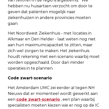
van tevoren in de regio is afgestemd. "We
hebben nu huisartsen verzocht om door te
geven dat patiënten mogelijk naar
ziekenhuizen in andere provincies moeten
gaan.
Het Noordwest Ziekenhuis - met locaties in
Alkmaar en Den Helder - laat weten nog niet
aan hun maximumcapaciteit te zitten, maar
zich wel zorgen te maken. Het ziekenhuis
houdt rekening met een scenario waarbij moet
worden opgeschaald. Door dan minder
operaties in te plannen.
Code zwart-scenario
Het Amsterdam UMC zei eerder al tegen NH
Nieuws dat er momenteel wordt gewerkt aan
een
code zwart-scenario
, een plan waarbij
specialisten moeten kiezen wie er nog op de IC