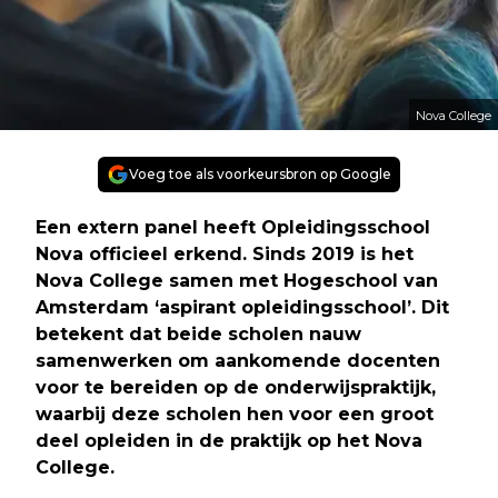
Nova College
Voeg toe als voorkeursbron op Google
Een extern panel heeft Opleidingsschool
Nova officieel erkend. Sinds 2019 is het
Nova College samen met Hogeschool van
Amsterdam ‘aspirant opleidingsschool’. Dit
betekent dat beide scholen nauw
samenwerken om aankomende docenten
voor te bereiden op de onderwijspraktijk,
waarbij deze scholen hen voor een groot
deel opleiden in de praktijk op het Nova
College.