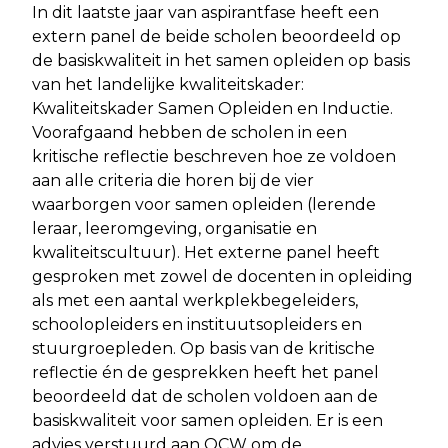
In dit laatste jaar van aspirantfase heeft een
extern panel de beide scholen beoordeeld op
de basiskwaliteit in het samen opleiden op basis
van het landelijke kwaliteitskader:
Kwaliteitskader Samen Opleiden en Inductie.
Voorafgaand hebben de scholen in een
kritische reflectie beschreven hoe ze voldoen
aan alle criteria die horen bij de vier
waarborgen voor samen opleiden (lerende
leraar, leeromgeving, organisatie en
kwaliteitscultuur). Het externe panel heeft
gesproken met zowel de docenten in opleiding
als met een aantal werkplekbegeleiders,
schoolopleiders en instituutsopleiders en
stuurgroepleden. Op basis van de kritische
reflectie én de gesprekken heeft het panel
beoordeeld dat de scholen voldoen aan de
basiskwaliteit voor samen opleiden. Er is een
advies verstuurd aan OCW om de