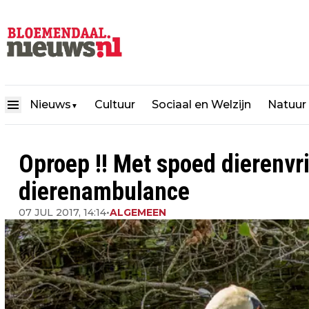
Nieuws
Cultuur
Sociaal en Welzijn
Natuur
▼
Oproep !! Met spoed dierenvr
dierenambulance
07 JUL 2017, 14:14
•
ALGEMEEN