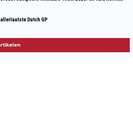
 allerlaatste Dutch GP
rtikelen