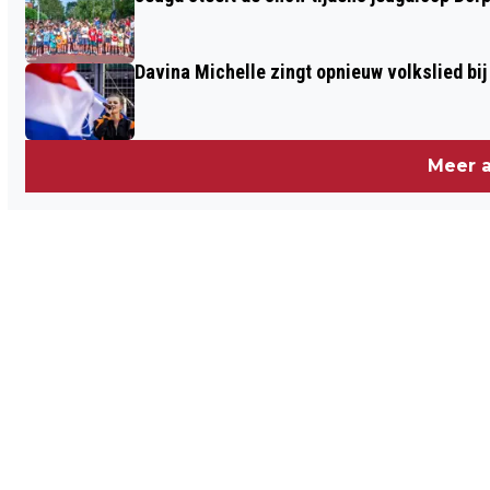
Davina Michelle zingt opnieuw volkslied bij
Meer a