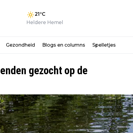
21
°C
Heldere Hemel
Gezondheid
Blogs en columns
Spelletjes
ienden gezocht op de