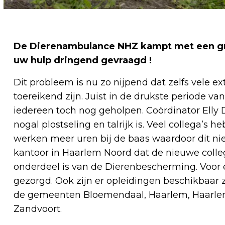
De Dierenambulance NHZ kampt met een groo
uw hulp dringend gevraagd !
Dit probleem is nu zo nijpend dat zelfs vele 
toereikend zijn. Juist in de drukste periode v
iedereen toch nog geholpen. Coördinator Ell
nogal plostseling en talrijk is. Veel collega’
werken meer uren bij de baas waardoor dit niet
kantoor in Haarlem Noord dat de nieuwe collega
onderdeel is van de Dierenbescherming. Voor 
gezorgd. Ook zijn er opleidingen beschikbaar 
de gemeenten Bloemendaal, Haarlem, Haarle
Zandvoort.