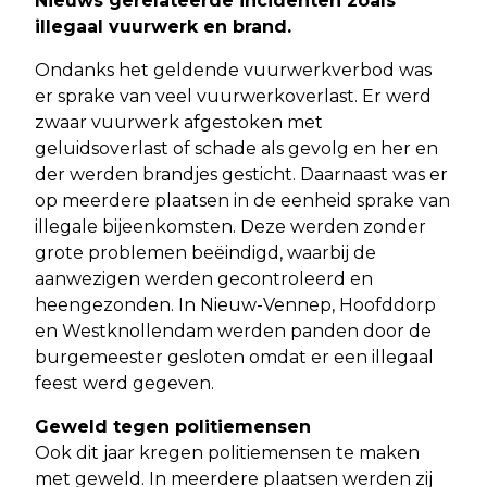
Nieuws gerelateerde incidenten zoals
illegaal vuurwerk en brand.
Ondanks het geldende vuurwerkverbod was
er sprake van veel vuurwerkoverlast. Er werd
zwaar vuurwerk afgestoken met
geluidsoverlast of schade als gevolg en her en
der werden brandjes gesticht. Daarnaast was er
op meerdere plaatsen in de eenheid sprake van
illegale bijeenkomsten. Deze werden zonder
grote problemen beëindigd, waarbij de
aanwezigen werden gecontroleerd en
heengezonden. In Nieuw-Vennep, Hoofddorp
en Westknollendam werden panden door de
burgemeester gesloten omdat er een illegaal
feest werd gegeven.
Geweld tegen politiemensen
Ook dit jaar kregen politiemensen te maken
met geweld. In meerdere plaatsen werden zij