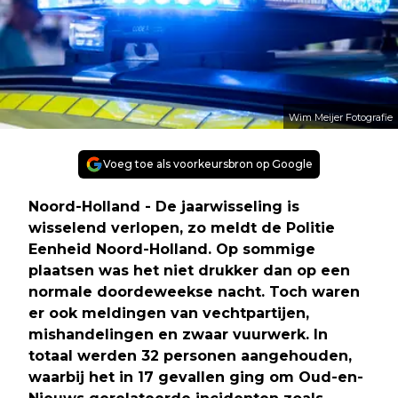
Wim Meijer Fotografie
Voeg toe als voorkeursbron op Google
Noord-Holland - De jaarwisseling is
wisselend verlopen, zo meldt de Politie
Eenheid Noord-Holland. Op sommige
plaatsen was het niet drukker dan op een
normale doordeweekse nacht. Toch waren
er ook meldingen van vechtpartijen,
mishandelingen en zwaar vuurwerk. In
totaal werden 32 personen aangehouden,
waarbij het in 17 gevallen ging om Oud-en-