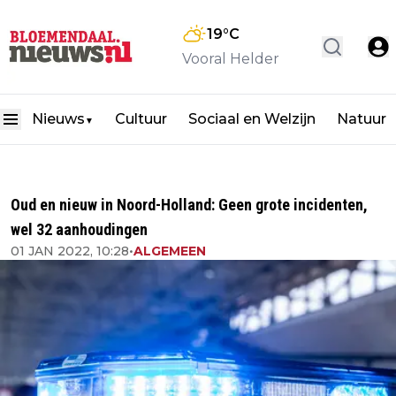
19
°C
Vooral Helder
Nieuws
Cultuur
Sociaal en Welzijn
Natuur
▼
Oud en nieuw in Noord-Holland: Geen grote incidenten,
wel 32 aanhoudingen
01 JAN 2022, 10:28
•
ALGEMEEN