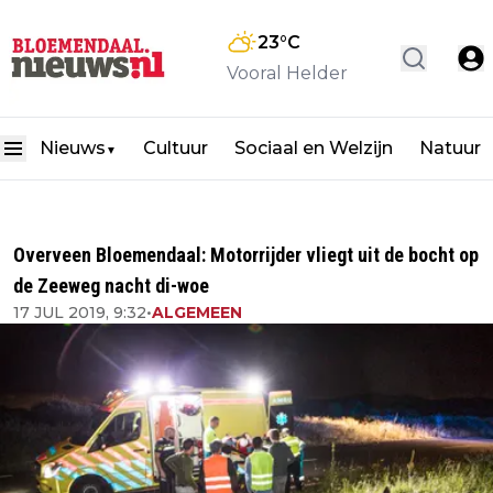
23
°C
Vooral Helder
Nieuws
Cultuur
Sociaal en Welzijn
Natuur
▼
Overveen Bloemendaal: Motorrijder vliegt uit de bocht op
de Zeeweg nacht di-woe
17 JUL 2019, 9:32
•
ALGEMEEN