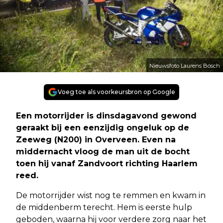
Nieuwsfoto Laurens Bosch
Voeg toe als voorkeursbron op Google
Een motorrijder is dinsdagavond gewond
geraakt bij een eenzijdig ongeluk op de
Zeeweg (N200) in Overveen. Even na
middernacht vloog de man uit de bocht
toen hij vanaf Zandvoort richting Haarlem
reed.
De motorrijder wist nog te remmen en kwam in
de middenberm terecht. Hem is eerste hulp
geboden, waarna hij voor verdere zorg naar het