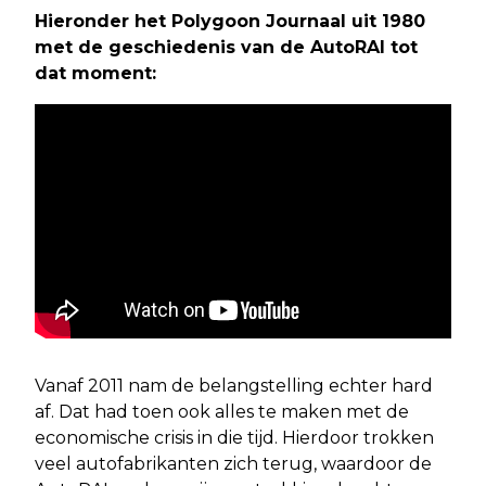
Hieronder het Polygoon Journaal uit 1980
met de geschiedenis van de AutoRAI tot
dat moment:
Vanaf 2011 nam de belangstelling echter hard
af. Dat had toen ook alles te maken met de
economische crisis in die tijd. Hierdoor trokken
veel autofabrikanten zich terug, waardoor de