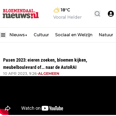
18
°C
Vooral Helder
Nieuws
Cultuur
Sociaal en Welzijn
Natuur
▼
Pasen 2023: eieren zoeken, bloemen kijken,
meubelboulevard of… naar de AutoRAI
10 APR 2023, 9:26
•
ALGEMEEN