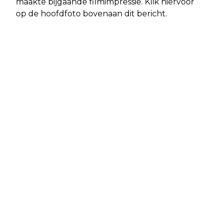
maakte bijgaande filmimpressie. Klik hiervoor
op de hoofdfoto bovenaan dit bericht.