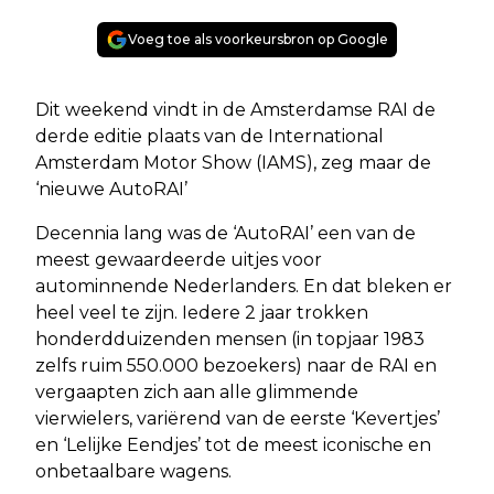
Voeg toe als voorkeursbron op Google
Dit weekend vindt in de Amsterdamse RAI de
derde editie plaats van de International
Amsterdam Motor Show (IAMS), zeg maar de
‘nieuwe AutoRAI’
Decennia lang was de ‘AutoRAI’ een van de
meest gewaardeerde uitjes voor
autominnende Nederlanders. En dat bleken er
heel veel te zijn. Iedere 2 jaar trokken
honderdduizenden mensen (in topjaar 1983
zelfs ruim 550.000 bezoekers) naar de RAI en
vergaapten zich aan alle glimmende
vierwielers, variërend van de eerste ‘Kevertjes’
en ‘Lelijke Eendjes’ tot de meest iconische en
onbetaalbare wagens.