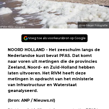
Wim Meijer Fotografie
Voeg toe als voorkeursbron op Google
NOORD HOLLAND - Het zeeschuim langs de
Nederlandse kust bevat PFAS. Dat komt
naar voren uit metingen die de provincies
Zeeland, Noord- en Zuid-Holland hebben
laten uitvoeren. Het RIVM heeft deze
metingen in opdracht van het ministerie
van Infrastructuur en Waterstaat
geanalyseerd.
(bron: ANP / Nieuws.nl)