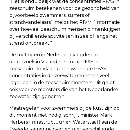
“Het is onduidelijk wat de concentraties PFAS in
zeeschuim betekenen voor de gezondheid van
bijvoorbeeld zwemmers, surfers of
strandwandelaars”, meldt het RIVM. “Informatie
over hoeveel zeeschuim mensen binnenkrijgen
bij verschillende activiteiten in zee of langs het
strand ontbreekt.”
De metingen in Nederland volgden op
onderzoek in Vlaanderen naar PFAS in
zeeschuim. In Vlaanderen waren de PFAS-
concentraties in de zeewatermonsters veel
lager dan in de zeeschuimmonsters. Dit geldt
ook voor de monsters die van het Nederlandse
zeewater zijn genomen.
Maatregelen voor zwemmers bij de kust zijn op
dit moment niet nodig, schrijft minister Mark
Harbers (Infrastructuur en Waterstaat) aan de
Tweede Kamer na overleg met verschillende