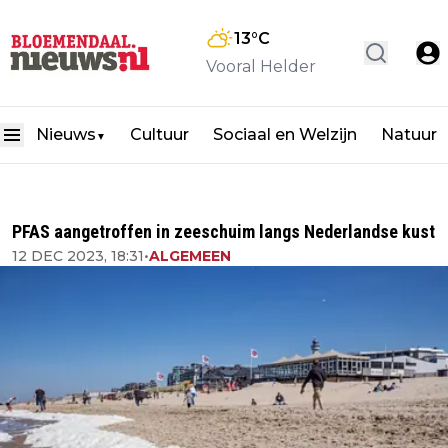
13
°C
Vooral Helder
Nieuws
Cultuur
Sociaal en Welzijn
Natuur
▼
PFAS aangetroffen in zeeschuim langs Nederlandse kust
12 DEC 2023, 18:31
•
ALGEMEEN