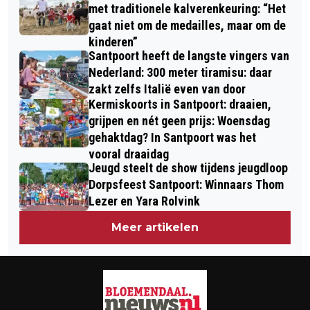
met traditionele kalverenkeuring: “Het
gaat niet om de medailles, maar om de
kinderen”
Santpoort heeft de langste vingers van
Nederland: 300 meter tiramisu: daar
zakt zelfs Italië even van door
Kermiskoorts in Santpoort: draaien,
grijpen en nét geen prijs: Woensdag
gehaktdag? In Santpoort was het
vooral draaidag
Jeugd steelt de show tijdens jeugdloop
Dorpsfeest Santpoort: Winnaars Thom
Lezer en Yara Rolvink
Meer artikelen