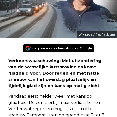
Wikipedia / Piet Paulusma
Voeg toe als voorkeursbron op Google
Verkeerswaaschuwing: Met uitzondering
van de westelijke kustprovincies komt
gladheid voor. Door regen en met natte
sneeuw kan het overdag plaatselijk en
tijdelijk glad zijn en kans op matig zicht.
Vandaag eerst helder weer met kans op
gladheid. De zon is erbij, maar verliest terrein.
Verder wat regen en mogelijk ook natte
sneeuw. Temperaturen oplopend naar 5 tot 7