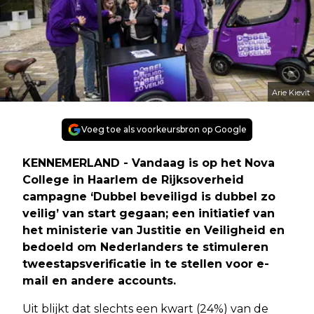
Arie Kievit
Voeg toe als voorkeursbron op Google
KENNEMERLAND - Vandaag is op het Nova
College in Haarlem de Rijksoverheid
campagne ‘Dubbel beveiligd is dubbel zo
veilig’ van start gegaan; een initiatief van
het ministerie van Justitie en Veiligheid en
bedoeld om Nederlanders te stimuleren
tweestapsverificatie in te stellen voor e-
mail en andere accounts.
Uit blijkt dat slechts een kwart (24%) van de