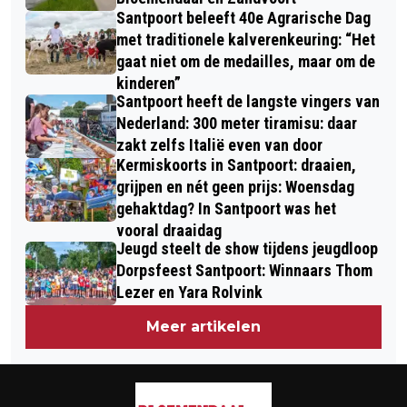
Santpoort beleeft 40e Agrarische Dag
met traditionele kalverenkeuring: “Het
gaat niet om de medailles, maar om de
kinderen”
Santpoort heeft de langste vingers van
Nederland: 300 meter tiramisu: daar
zakt zelfs Italië even van door
Kermiskoorts in Santpoort: draaien,
grijpen en nét geen prijs: Woensdag
gehaktdag? In Santpoort was het
vooral draaidag
Jeugd steelt de show tijdens jeugdloop
Dorpsfeest Santpoort: Winnaars Thom
Lezer en Yara Rolvink
Meer artikelen