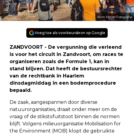
Wim Meijer Fotografie
Voeg toe als voorkeursbron op Google
ZANDVOORT - De vergunning die verleend
is voor het circuit in Zandvoort, om races te
organiseren zoals de Formule 1, kan in
stand blijven. Dat heeft de bestuursrechter
van de rechtbank in Haarlem
dinsdagmiddag in een bodemprocedure
bepaald.
De zaak, aangespannen door diverse
natuurorganisaties, draait onder meer om de
vraag of de stikstofuitstoot binnen de normen
blijft. Volgens milieuorganisatie Mobilisation for
the Environment (MOB) klopt de gebruikte