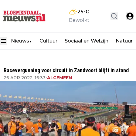
25
°C
Bewolkt
Nieuws
Cultuur
Sociaal en Welzijn
Natuur
▼
Racevergunning voor circuit in Zandvoort blijft in stand
26 APR 2022, 16:33
•
ALGEMEEN