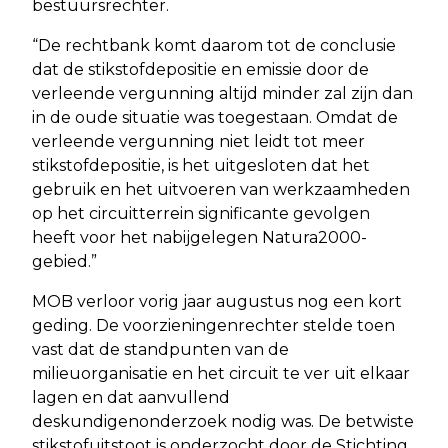
bestuursrechter.
“De rechtbank komt daarom tot de conclusie
dat de stikstofdepositie en emissie door de
verleende vergunning altijd minder zal zijn dan
in de oude situatie was toegestaan. Omdat de
verleende vergunning niet leidt tot meer
stikstofdepositie, is het uitgesloten dat het
gebruik en het uitvoeren van werkzaamheden
op het circuitterrein significante gevolgen
heeft voor het nabijgelegen Natura2000-
gebied.”
MOB verloor vorig jaar augustus nog een kort
geding. De voorzieningenrechter stelde toen
vast dat de standpunten van de
milieuorganisatie en het circuit te ver uit elkaar
lagen en dat aanvullend
deskundigenonderzoek nodig was. De betwiste
stikstofuitstoot is onderzocht door de Stichting