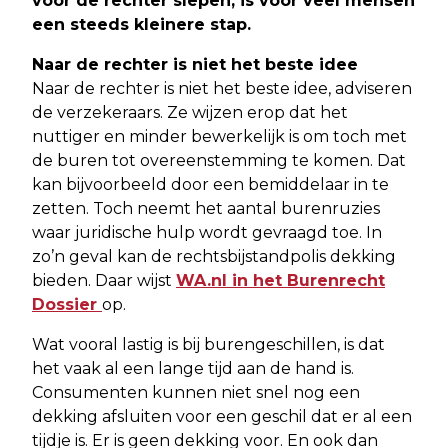
voor de rechter slepen, is voor veel mensen
een steeds kleinere stap.
Naar de rechter is niet het beste idee
Naar de rechter is niet het beste idee, adviseren
de verzekeraars. Ze wijzen erop dat het
nuttiger en minder bewerkelijk is om toch met
de buren tot overeenstemming te komen. Dat
kan bijvoorbeeld door een bemiddelaar in te
zetten. Toch neemt het aantal burenruzies
waar juridische hulp wordt gevraagd toe. In
zo’n geval kan de rechtsbijstandpolis dekking
bieden. Daar wijst
WA.nl in het Burenrecht
Dossier
op.
Wat vooral lastig is bij burengeschillen, is dat
het vaak al een lange tijd aan de hand is.
Consumenten kunnen niet snel nog een
dekking afsluiten voor een geschil dat er al een
tijdje is. Er is geen dekking voor. En ook dan