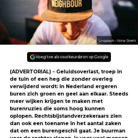
Unsplash - Nina Strehl
Voeg toe als voorkeursbron op Google
(ADVERTORIAL) - Geluidsoverlast, troep in
de tuin of een heg die zonder overleg
verwijderd wordt: in Nederland ergeren
buren zich groen en geel aan elkaar. Steeds
meer wijken krijgen te maken met
burenruzies die soms hoog kunnen
oplopen. Rechtsbijstandverzekeraars zien
dan ook een toename in het aantal zaken
dat om een burengeschil gaat. Je buurman