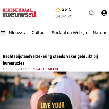
25
°C
Bewolkt
Nieuws
Cultuur
Sociaal en Welzijn
Natuur
▼
Rechtsbijstandverzekering steeds vaker gebruikt bij
burenruzies
03 OKT 2023, 15:30
•
ALGEMEEN