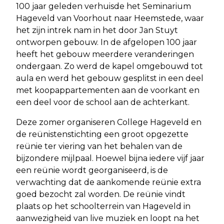
100 jaar geleden verhuisde het Seminarium
Hageveld van Voorhout naar Heemstede, waar
het zijn intrek nam in het door Jan Stuyt
ontworpen gebouw. In de afgelopen 100 jaar
heeft het gebouw meerdere veranderingen
ondergaan. Zo werd de kapel omgebouwd tot
aula en werd het gebouw gesplitst in een deel
met koopappartementen aan de voorkant en
een deel voor de school aan de achterkant.
Deze zomer organiseren College Hageveld en
de reünistenstichting een groot opgezette
reünie ter viering van het behalen van de
bijzondere mijlpaal. Hoewel bijna iedere vijf jaar
een reünie wordt georganiseerd, is de
verwachting dat de aankomende reünie extra
goed bezocht zal worden. De reünie vindt
plaats op het schoolterrein van Hageveld in
aanwezigheid van live muziek en loopt na het