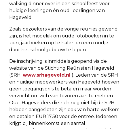
walking dinner over in een schoolfeest voor
huidige leerlingen én oud-leerlingen van
Hageveld.
Zoals bezoekers van de vorige reünies gewend
zijn, is het mogelijk om oude fotoboeken in te
zien, jaarboeken op te halen en een rondje
door het schoolgebouw te lopen.
De inschrijving is inmiddels geopend via de
website van de Stichting Reünisten Hageveld
(SRH:
www.srhageveld.nl
). Leden van de SRH
en huidige medewerkers van Hageveld hoeven
geen toegangsprijs te betalen maar worden
verzocht om zich van tevoren aan te melden.
Oud-Hagevelders die zich nog niet bij de SRH
hebben aangesloten zijn ook van harte welkom
en betalen EUR 17,50 voor de entree. Iedereen
krijgt bij binnenkomst een aantal