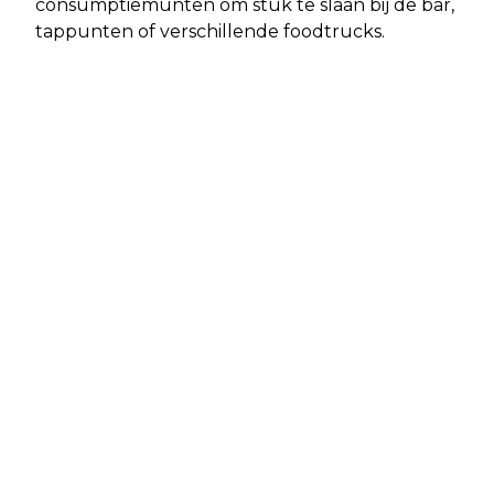
consumptiemunten om stuk te slaan bij de bar,
tappunten of verschillende foodtrucks.