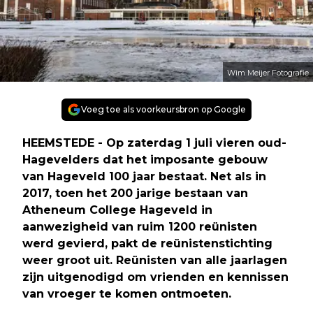
Wim Meijer Fotografie
Voeg toe als voorkeursbron op Google
HEEMSTEDE - Op zaterdag 1 juli vieren oud-
Hagevelders dat het imposante gebouw
van Hageveld 100 jaar bestaat. Net als in
2017, toen het 200 jarige bestaan van
Atheneum College Hageveld in
aanwezigheid van ruim 1200 reünisten
werd gevierd, pakt de reünistenstichting
weer groot uit. Reünisten van alle jaarlagen
zijn uitgenodigd om vrienden en kennissen
van vroeger te komen ontmoeten.