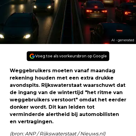
AI - generated
Voeg toe als voorkeursbron op Google
Weggebruikers moeten vanaf maandag
rekening houden met een extra drukke
avondspits. Rijkswaterstaat waarschuwt dat
de ingang van de wintertijd "het ritme van
weggebruikers verstoort" omdat het eerder
donker wordt. Dit kan leiden tot
verminderde alertheid bij automobilisten
en vertragingen.
(bron: ANP / Rijkswaterstaat / Nieuws.nl)