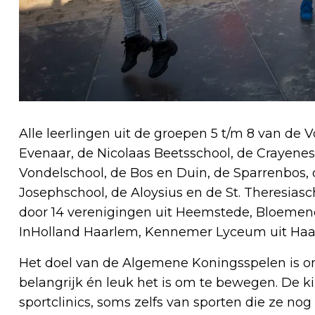
Alle leerlingen uit de groepen 5 t/m 8 van de 
Evenaar, de Nicolaas Beetsschool, de Crayene
Vondelschool, de Bos en Duin, de Sparrenbos,
Josephschool, de Aloysius en de St. Theresia
door 14 verenigingen uit Heemstede, Bloemen
InHolland Haarlem, Kennemer Lyceum uit Haa
Het doel van de Algemene Koningsspelen is on
belangrijk én leuk het is om te bewegen. De
sportclinics, soms zelfs van sporten die ze n