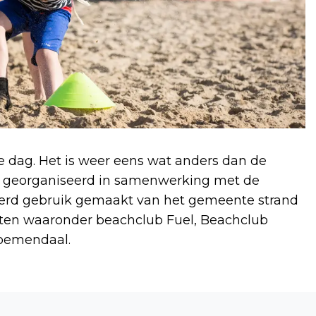
e dag. Het is weer eens wat anders dan de
dt georganiseerd in samenwerking met de
rd gebruik gemaakt van het gemeente strand
nten waaronder beachclub Fuel, Beachclub
loemendaal.
Volgend artikel