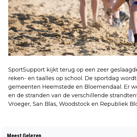
SportSupport kijkt terug op een zeer geslaagd
reken- en taalles op school. De sportdag wor
gemeenten Heemstede en Bloemendaal. Er we
en de stranden van de verschillende strandte
Vroeger, San Blas, Woodstock en Republiek B
Vorig artikel
Meest Gelezen