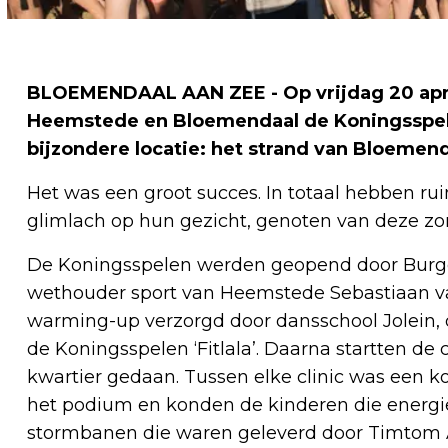
BLOEMENDAAL AAN ZEE - Op vrijdag 20 april
Heemstede en Bloemendaal de Koningsspel
bijzondere locatie: het strand van Bloemen
Het was een groot succes. In totaal hebben ru
glimlach op hun gezicht, genoten van deze zo
De Koningsspelen werden geopend door Burge
wethouder sport van Heemstede Sebastiaan v
warming-up verzorgd door dansschool Jolein, 
de Koningsspelen ‘Fitlala’. Daarna startten de c
kwartier gedaan. Tussen elke clinic was een k
het podium en konden de kinderen die energ
stormbanen die waren geleverd door Timtom A