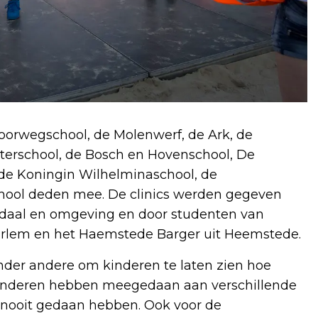
Voorwegschool, de Molenwerf, de Ark, de
sterschool, de Bosch en Hovenschool, De
 de Koningin Wilhelminaschool, de
school deden mee. De clinics werden gegeven
daal en omgeving en door studenten van
rlem en het Haemstede Barger uit Heemstede.
der andere om kinderen te laten zien hoe
 kinderen hebben meegedaan aan verschillende
og nooit gedaan hebben. Ook voor de