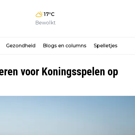
17
°C
Bewolkt
Gezondheid
Blogs en columns
Spelletjes
eren voor Koningsspelen op