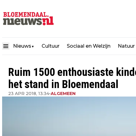
Nieuws
Cultuur
Sociaal en Welzijn
Natuur
▼
Ruim 1500 enthousiaste kind
het stand in Bloemendaal
23 APR 2018, 13:34
•
ALGEMEEN