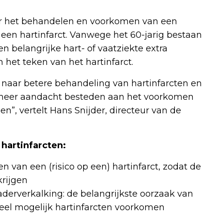
aar het behandelen en voorkomen van een
a een hartinfarct. Vanwege het 60-jarig bestaan
n belangrijke hart- of vaatziekte extra
 het teken van het hartinfarct.
k naar betere behandeling van hartinfarcten en
 meer aandacht besteden aan het voorkomen
, vertelt Hans Snijder, directeur van de
 hartinfarcten:
 van een (risico op een) hartinfarct, zodat de
krijgen
erverkalking: de belangrijkste oorzaak van
oveel mogelijk hartinfarcten voorkomen