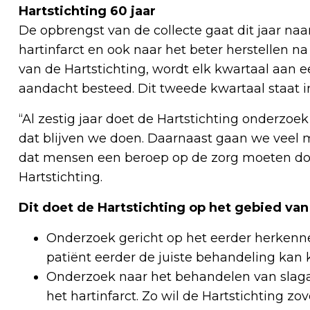
Hartstichting 60 jaar
De opbrengst van de collecte gaat dit jaar n
hartinfarct en ook naar het beter herstellen n
van de Hartstichting, wordt elk kwartaal aan ee
aandacht besteed. Dit tweede kwartaal staat in
“Al zestig jaar doet de Hartstichting onderzoe
dat blijven we doen. Daarnaast gaan we veel
dat mensen een beroep op de zorg moeten doen”
Hartstichting.
Dit doet de Hartstichting op het gebied van
Onderzoek gericht op het eerder herkennen
patiënt eerder de juiste behandeling kan 
Onderzoek naar het behandelen van slagad
het hartinfarct. Zo wil de Hartstichting z