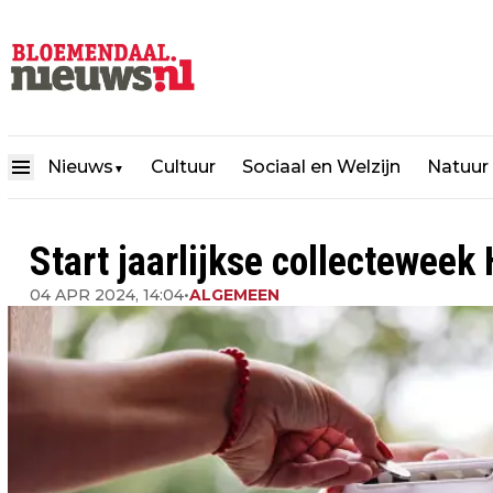
Nieuws
Cultuur
Sociaal en Welzijn
Natuur
▼
Start jaarlijkse collecteweek 
04 APR 2024, 14:04
•
ALGEMEEN