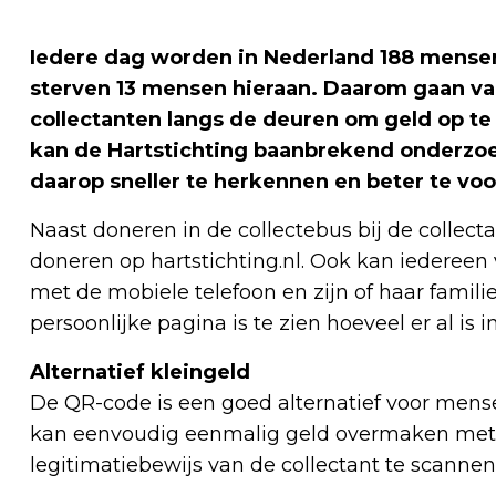
Iedere dag worden in Nederland 188 mensen
sterven 13 mensen hieraan. Daarom gaan van
collectanten langs de deuren om geld op te 
kan de Hartstichting baanbrekend onderzoek
daarop sneller te herkennen en beter te v
Naast doneren in de collectebus bij de collect
doneren op hartstichting.nl. Ook kan iedereen v
met de mobiele telefoon en zijn of haar famili
persoonlijke pagina is te zien hoeveel er al is
Alternatief kleingeld
De QR-code is een goed alternatief voor mens
kan eenvoudig eenmalig geld overmaken met
legitimatiebewijs van de collectant te scannen