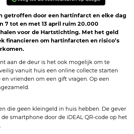
 getroffen door een hartinfarct en elke dag
 7 tot en met 13 april ruim 20.000
halen voor de Hartstichting. Met het geld
 financieren om hartinfarcten en risico’s
oorkomen.
ant aan de deur is het ook mogelijk om te
eilig vanuit huis een online collecte starten
e en vrienden om een gift vragen. Op een
 ingezameld.
en die geen kleingeld in huis hebben. De gever
 de smartphone door de iDEAL QR-code op het
.