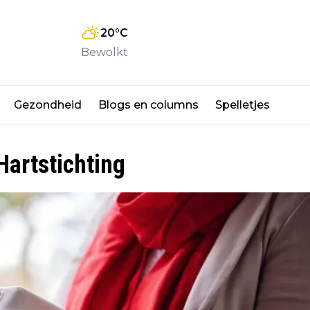
20
°C
Bewolkt
Gezondheid
Blogs en columns
Spelletjes
Hartstichting