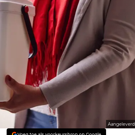
Aangeleverd
Voeg toe als voorkeursbron op Google