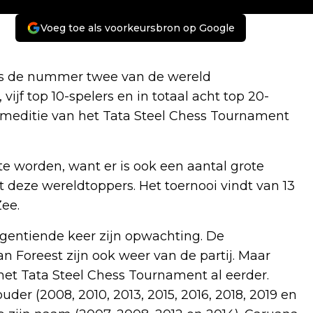
Voeg toe als voorkeursbron op Google
s de nummer twee van de wereld
vijf top 10-spelers en in totaal acht top 20-
eumeditie van het Tata Steel Chess Tournament
 te worden, want er is ook een aantal grote
deze wereldtoppers. Het toernooi vindt van 13
Zee.
gentiende keer zijn opwachting. De
n Foreest zijn ook weer van de partij. Maar
 het Tata Steel Chess Tournament al eerder.
der (2008, 2010, 2013, 2015, 2016, 2018, 2019 en