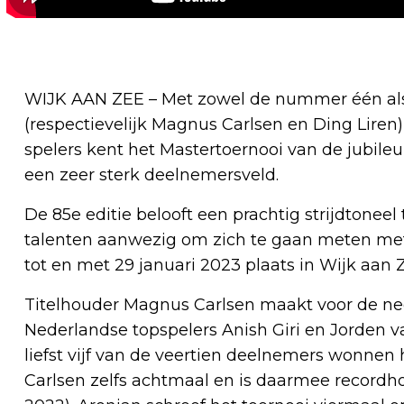
WIJK AAN ZEE – Met zowel de nummer één al
(respectievelijk Magnus Carlsen en Ding Liren), 
spelers kent het Mastertoernooi van de jubil
een zeer sterk deelnemersveld.
De 85e editie belooft een prachtig strijdtoneel
talenten aanwezig om zich te gaan meten met 
tot en met 29 januari 2023 plaats in Wijk aan 
Titelhouder Magnus Carlsen maakt voor de ne
Nederlandse topspelers Anish Giri en Jorden va
liefst vijf van de veertien deelnemers wonnen
Carlsen zelfs achtmaal en is daarmee recordhou