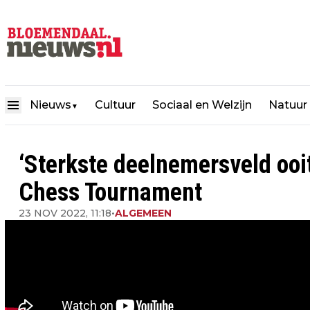
Nieuws
Cultuur
Sociaal en Welzijn
Natuur
▼
‘Sterkste deelnemersveld ooit
Chess Tournament
23 NOV 2022, 11:18
•
ALGEMEEN