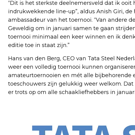
“Dit is het sterkste deelnemersveld dat ik ooi
indrukwekkende line-up”, aldus Anish Giri, d
ambassadeur van het toernooi. “Van andere de
Geweldig om in januari samen te gaan strijden 
toernooi minimaal een keer winnen en ik den
editie toe in staat zijn.”
Hans van den Berg, CEO van Tata Steel Nederlan
weer een volledig toernooi kunnen organiseren
amateurtoernooien en mét alle bijbehorende
toeschouwers zijn gelukkig weer welkom. Dat 
er trots op om alle schaakliefhebbers in janua