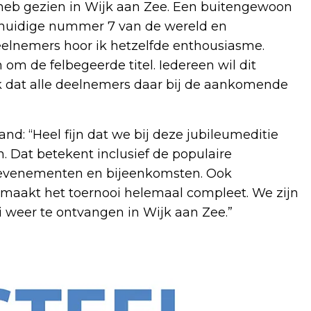
t heb gezien in Wijk aan Zee. Een buitengewoon
e huidige nummer 7 van de wereld en
elnemers hoor ik hetzelfde enthousiasme.
om de felbegeerde titel. Iedereen wil dit
k dat alle deelnemers daar bij de aankomende
d: “Heel fijn dat we bij deze jubileumeditie
. Dat betekent inclusief de populaire
 evenementen en bijeenkomsten. Ook
maakt het toernooi helemaal compleet. We zijn
ri weer te ontvangen in Wijk aan Zee.”