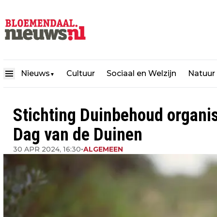
Nieuws
Cultuur
Sociaal en Welzijn
Natuur
▼
Stichting Duinbehoud organis
Dag van de Duinen
30 APR 2024, 16:30
•
ALGEMEEN