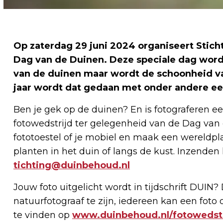
Op zaterdag 29 juni 2024 organiseert Stich
Dag van de Duinen. Deze speciale dag wor
van de duinen maar wordt de schoonheid va
jaar wordt dat gedaan met onder andere ee
Ben je gek op de duinen? En is fotograferen 
fotowedstrijd ter gelegenheid van de Dag van 
fototoestel of je mobiel en maak een wereldpla
planten in het duin of langs de kust. Inzenden k
tichting@duinbehoud.nl
Jouw foto uitgelicht wordt in tijdschrift DUIN? 
natuurfotograaf te zijn, iedereen kan een foto
te vinden op
www.duinbehoud.nl/fotowedstr