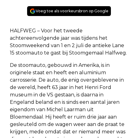
Voeg toe als voorkeursbron op Google
HALFWEG – Voor het tweede
achtereenvolgende jaar was tijdens het
Stoomweekend van 1 en 2 juli de antieke Lane
15 stoomauto te gast bij Stoomgemaal Halfweg.
De stoomauto, gebouwd in Amerika, is in
originele staat en heeft een aluminium
carrosserie. De auto, de enig overgeblevene in
de wereld, heeft 63 jaar in het Henri Ford
museum in de VS gestaan, is daarna in
Engeland beland en is sinds een aantal jaren
eigendom van Michel Laarman uit
Bloemendaal. Hij heeft er ruim drie jaar aan
gesleuteld om de wagen weer aan de praat te
krijgen, mede omdat dat er niemand meer was