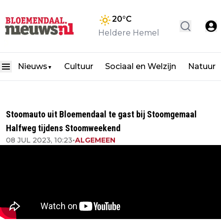
20
°C
Heldere Hemel
Nieuws
Cultuur
Sociaal en Welzijn
Natuur
▼
Stoomauto uit Bloemendaal te gast bij Stoomgemaal
Halfweg tijdens Stoomweekend
08 JUL 2023, 10:23
•
ALGEMEEN