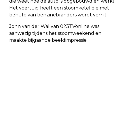
die weet hoe de auto is opgebouwd en werkt.
Het voertuig heeft een stoomketel die met
behulp van benzinebranders wordt verhit
John van der Wal van 023TVonline was
aanwezig tijdens het stoomweekend en
maakte bijgaande beeldimpressie.