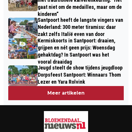
gaat niet om de medailles, maar om de
kinderen”
Santpoort heeft de langste vingers van
Nederland: 300 meter tiramisu: daar
zakt zelfs Italië even van door
Kermiskoorts in Santpoort: draaien,
grijpen en nét geen prijs: Woensdag
gehaktdag? In Santpoort was het
vooral draaidag
Jeugd steelt de show tijdens jeugdloop
Dorpsfeest Santpoort: Winnaars Thom
Lezer en Yara Rolvink
Meer artikelen