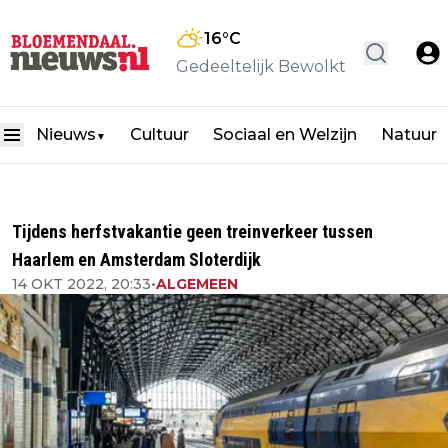
16
°C
Gedeeltelijk Bewolkt
Nieuws
Cultuur
Sociaal en Welzijn
Natuur
▼
Tijdens herfstvakantie geen treinverkeer tussen
Haarlem en Amsterdam Sloterdijk
14 OKT 2022, 20:33
•
ALGEMEEN