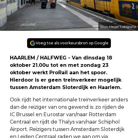
Wim Meijer Fotografie
Voeg toe als voorkeursbron op Google
HAARLEM / HALFWEG - Van dinsdag 18
oktober 21.00u tot en met zondag 23
oktober werkt ProRail aan het spoor.
Hierdoor is er geen treinverkeer mogelijk
tussen Amsterdam Sloterdijk en Haarlem.
Ook rijdt het internationale treinverkeer anders
dan de reiziger van ons gewend is: zo rijden de
IC Brussel en Eurostar van/naar Rotterdam
Centraal en rijdt de Thalys van/naar Schiphol
Airport. Reizigers tussen Amsterdam Sloterdijk
en Leiden Centraal raden we aan om via