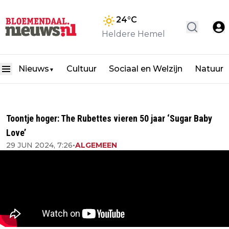
24
°C
Heldere Hemel
Nieuws
Cultuur
Sociaal en Welzijn
Natuur
▼
Toontje hoger: The Rubettes vieren 50 jaar ‘Sugar Baby
Love’
29 JUN 2024, 7:26
•
ALGEMEEN