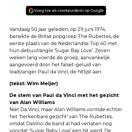
Voeg toe als voorkeursbron op Google
Vandaag 50 jaar geleden, op 29 juni 1974,
bereikte de Britse popgroep The Rubettes, de
eerste plaats van de Nederlandse Top 40 met
hun debuutsingle ‘Sugar Bay Love’. Zeven
weken lang voerde de groep, aanvankelijk
aangevoerd door het falset-geluid van
leadzanger Paul da Vinci, de hitlijst aan.
(tekst: Wim Meijer)
De stem van Paul da Vinci met het gezicht
van Alan Williams
Niet Da Vinci, maar Alan Williams vormde echter
het 'herkenbare gezicht’ van The Rubettes,
omdat DaVinci de band al had verlaten nog
voordat 'Sugar Baby Love’ een hit werd. De