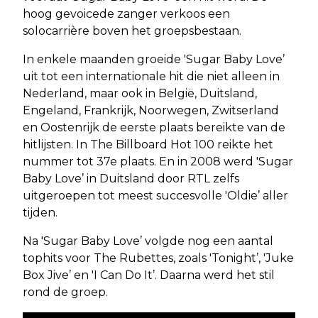
hoog gevoicede zanger verkoos een
solocarrière boven het groepsbestaan.
In enkele maanden groeide 'Sugar Baby Love’
uit tot een internationale hit die niet alleen in
Nederland, maar ook in België, Duitsland,
Engeland, Frankrijk, Noorwegen, Zwitserland
en Oostenrijk de eerste plaats bereikte van de
hitlijsten. In The Billboard Hot 100 reikte het
nummer tot 37e plaats. En in 2008 werd 'Sugar
Baby Love’ in Duitsland door RTL zelfs
uitgeroepen tot meest succesvolle 'Oldie’ aller
tijden.
Na 'Sugar Baby Love’ volgde nog een aantal
tophits voor The Rubettes, zoals 'Tonight’, 'Juke
Box Jive’ en 'I Can Do It’. Daarna werd het stil
rond de groep.